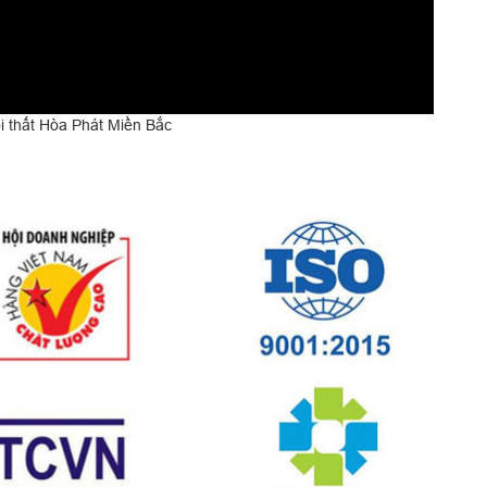
 thất Hòa Phát Miền Bắc