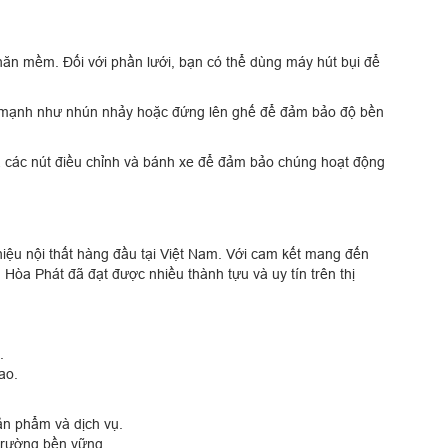
n mềm. Đối với phần lưới, bạn có thể dùng máy hút bụi để
mạnh như nhún nhảy hoặc đứng lên ghế để đảm bảo độ bền
 các nút điều chỉnh và bánh xe để đảm bảo chúng hoạt động
hiệu nội thất hàng đầu tại Việt Nam. Với cam kết mang đến
Hòa Phát đã đạt được nhiều thành tựu và uy tín trên thị
.
ao.
n phẩm và dịch vụ.
trường bền vững.