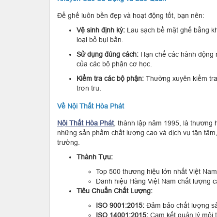
Để ghế luôn bền đẹp và hoạt động tốt, bạn nên:
Vệ sinh định kỳ:
Lau sạch bề mặt ghế bằng khă
loại bỏ bụi bẩn.
Sử dụng đúng cách:
Hạn chế các hành động 
của các bộ phận cơ học.
Kiểm tra các bộ phận:
Thường xuyên kiểm tra
trơn tru.
Về Nội Thất Hòa Phát
Nội Thất Hòa Phát
, thành lập năm 1995, là thương 
những sản phẩm chất lượng cao và dịch vụ tận tâm, 
trường.
Thành Tựu:
Top 500 thương hiệu lớn nhất Việt Nam
Danh hiệu Hàng Việt Nam chất lượng c
Tiêu Chuẩn Chất Lượng:
ISO 9001:2015:
Đảm bảo chất lượng sả
ISO 14001:2015:
Cam kết quản lý môi 