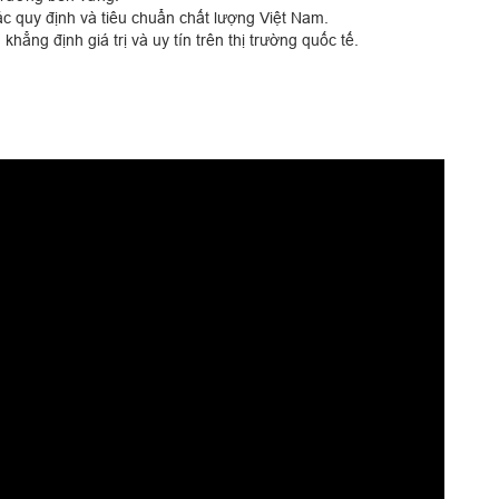
c quy định và tiêu chuẩn chất lượng Việt Nam.
khẳng định giá trị và uy tín trên thị trường quốc tế.