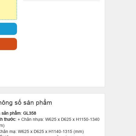
hông số sản phẩm
 sản phẩm
:
GL358
ch thước
: + Chân nhựa: W625 x D625 x H1150-1340
m)
Chân mạ: W625 x D625 x H1140-1315 (mm)