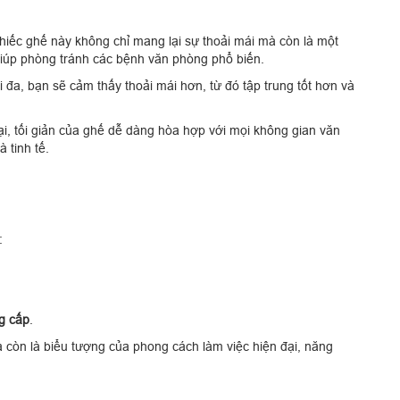
chiếc ghế này không chỉ mang lại sự thoải mái mà còn là một
giúp phòng tránh các bệnh văn phòng phổ biến.
i đa, bạn sẽ cảm thấy thoải mái hơn, từ đó tập trung tốt hơn và
i, tối giản của ghế dễ dàng hòa hợp với mọi không gian văn
 tinh tế.
:
g cấp
.
à còn là biểu tượng của phong cách làm việc hiện đại, năng