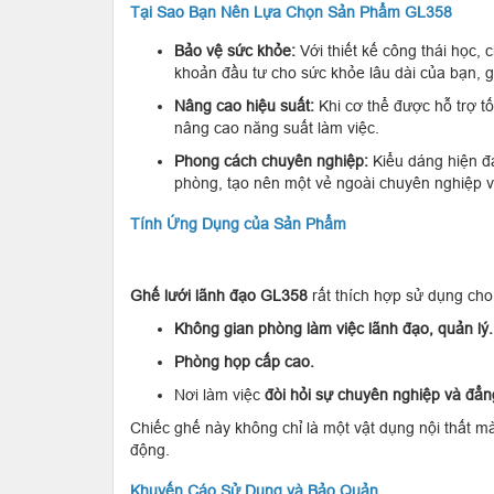
Tại Sao Bạn Nên Lựa Chọn Sản Phẩm GL358
Bảo vệ sức khỏe:
Với thiết kế công thái học, 
khoản đầu tư cho sức khỏe lâu dài của bạn, 
Nâng cao hiệu suất:
Khi cơ thể được hỗ trợ tố
nâng cao năng suất làm việc.
Phong cách chuyên nghiệp:
Kiểu dáng hiện đạ
phòng, tạo nên một vẻ ngoài chuyên nghiệp và
Tính Ứng Dụng của Sản Phẩm
Ghế lưới lãnh đạo GL358
rất thích hợp sử dụng cho
Không gian phòng làm việc lãnh đạo, quản lý.
Phòng họp cấp cao.
Nơi làm việc
đòi hỏi sự chuyên nghiệp và đẳn
Chiếc ghế này không chỉ là một vật dụng nội thất m
động.
Khuyến Cáo Sử Dụng và Bảo Quản