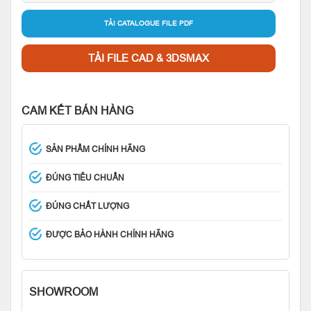
TẢI CATALOGUE FILE PDF
TẢI FILE CAD & 3DSMAX
CAM KẾT BÁN HÀNG
SẢN PHẨM CHÍNH HÃNG
ĐÚNG TIÊU CHUẨN
ĐÚNG CHẤT LƯỢNG
ĐƯỢC BẢO HÀNH CHÍNH HÃNG
SHOWROOM