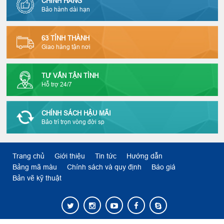
CHÍNH HÃNG
Bảo hành dài hạn
63 TỈNH THÀNH
Giao hàng tận nơi
TƯ VẤN TẬN TÌNH
Hỗ trợ 24/7
CHÍNH SÁCH HẬU MÃI
Bảo trì trọn vòng đời sp
Trang chủ
Giới thiệu
Tin tức
Hướng dẫn
Bảng mã màu
Chính sách và quy định
Báo giá
Bản vẽ kỹ thuật