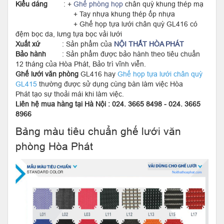
Kiểu dáng
: +
Ghế phòng họp
chân quỳ khung thép mạ
+ Tay nhựa khung thép ốp nhựa
+ Ghế họp tựa lưới chân quỳ GL416 có
đệm bọc da, lưng tựa bọc vải lưới
Xuất xứ
: Sản phẩm của
NỘI THẤT HÒA PHÁT
Bảo hành
: Sản phẩm được bảo hành theo tiêu chuẩn
12 tháng của Hòa Phát, Bảo trì vĩnh viễn.
Ghế lưới văn phòng
GL416 hay
Ghế họp tựa lưới chân quỳ
GL415
thường được sử dụng cùng bàn làm việc Hòa
Phát tạo sự thoải mái khi làm việc.
Liên hệ mua hàng tại Hà Nội : 024. 3665 8498 - 024. 3665
8966
Bảng màu tiêu chuẩn ghế lưới văn
phòng Hòa Phát