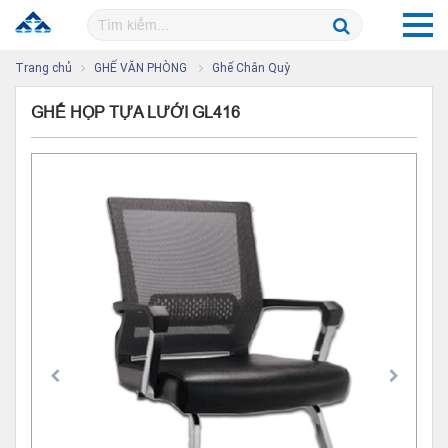
Trang chủ
GHẾ VĂN PHÒNG
Ghế Chân Quỳ
GHẾ HỌP TỰA LƯỚI GL416