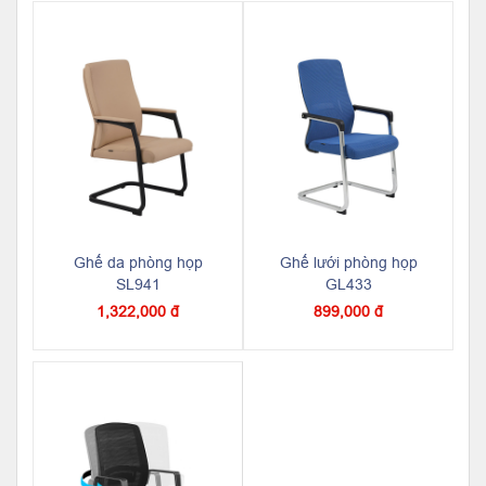
Ghế da phòng họp
Ghế lưới phòng họp
SL941
GL433
1,322,000 đ
899,000 đ