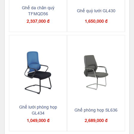
Ghế da chân quỳ
Ghế quỳ lưới GL430
TFMQD56
2,337,000 đ
1,650,000 đ
Ghế lưới phòng họp
Ghế phòng họp SL636
GL434
1,049,000 đ
2,689,000 đ