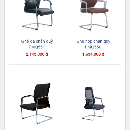
Ghế da chân quỳ
Ghế họp chân quỳ
FMQ551
FMQ556
2,143,000 đ
1,634,000 đ