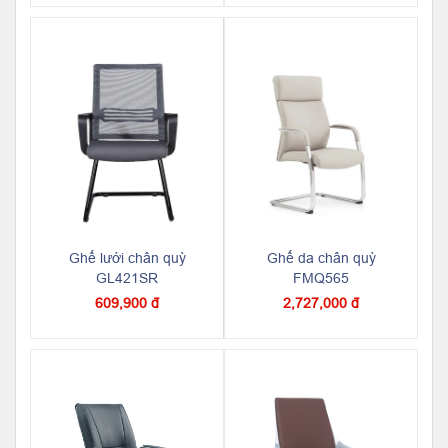
Ghế lưới chân quỳ
Ghế da chân quỳ
GL421SR
FMQ565
609,900 đ
2,727,000 đ