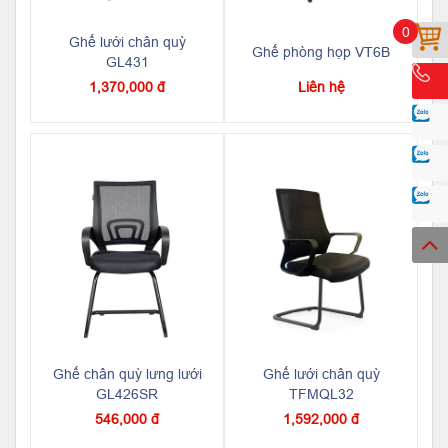
0
Ghế lưới chân quỳ
Ghế phòng họp VT6B
GL431
1,370,000 đ
Liên hệ
Ghế chân quỳ lưng lưới
Ghế lưới chân quỳ
GL426SR
TFMQL32
546,000 đ
1,592,000 đ