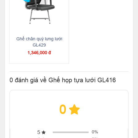
Ghế chân quỳ lưng lưới
GL429
1,346,000 đ
0 đánh giá về Ghế họp tựa lưới GL416
0
5
0%