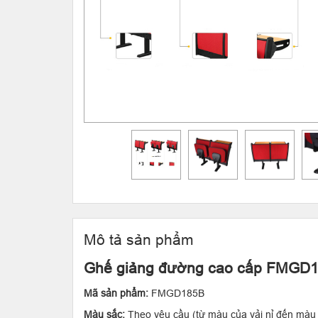
Mô tả sản phẩm
Ghế giảng đường cao cấp FMGD
Mã sản phẩm:
FMGD185B
Màu sắc:
Theo yêu cầu (từ màu của vải nỉ đến màu