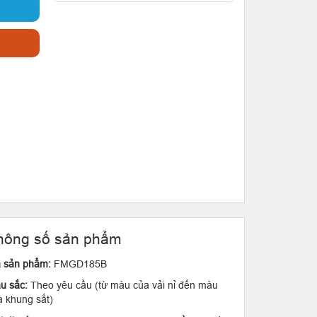
hông số sản phẩm
 sản phẩm:
FMGD185B
u sắc:
Theo yêu cầu (từ màu của vải nỉ đến màu
a khung sắt)