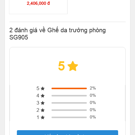
2,406,000 đ
2 đánh giá về Ghế da trưởng phòng
SG905
5
5
2%
4
0%
3
0%
2
0%
1
0%