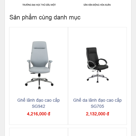
Sản phẩm cùng danh mục
Ghế lãnh đạo cao cấp
Ghế da lãnh đạo cao cấp
SG942
SG705
4,216,000 đ
2,132,000 đ