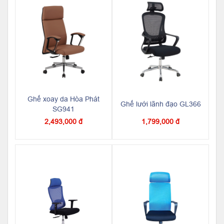
Ghế xoay da Hòa Phát
Ghế lưới lãnh đạo GL366
SG941
2,493,000 đ
1,799,000 đ