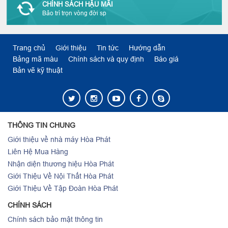
CHÍNH SÁCH HẬU MÃI
Bảo trì trọn vòng đời sp
Trang chủ
Giới thiệu
Tin tức
Hướng dẫn
Bảng mã màu
Chính sách và quy định
Báo giá
Bản vẽ kỹ thuật
THÔNG TIN CHUNG
Giới thiệu về nhà máy Hòa Phát
Liên Hệ Mua Hàng
Nhận diện thương hiệu Hòa Phát
Giới Thiệu Về Nội Thất Hòa Phát
Giới Thiệu Về Tập Đoàn Hòa Phát
CHÍNH SÁCH
Chính sách bảo mật thông tin