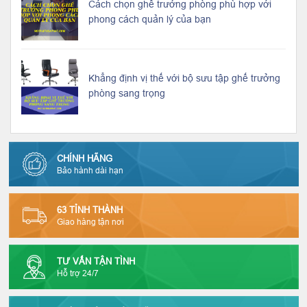
Cách chọn ghế trưởng phòng phù hợp với
phong cách quản lý của bạn
Khẳng định vị thế với bộ sưu tập ghế trưởng
phòng sang trọng
CHÍNH HÃNG
Bảo hành dài hạn
63 TỈNH THÀNH
Giao hàng tận nơi
TƯ VẤN TẬN TÌNH
Hỗ trợ 24/7