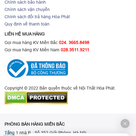
Chính sách bảo hành
Chính sách vận chuyển
Chính sách đổi trả hàng Hòa Phát
Quy định về thanh toán
LIÊN HỆ MUA HÀNG
Gọi mua hàng KV Miền Bắc
024. 3665.8498
Gọi mua hàng KV Miền Nam
028.3511.9211
Copyright © 2022 Bản quyền thuộc về Nội Thất Hòa Phát.
PHÒNG BÁN HÀNG MIỀN BẮC
Tầng 1 nhà B - Số 352 Giải Phóng, Hà Nội