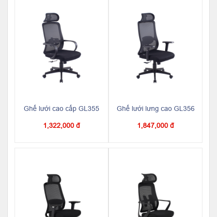
Ghế lưới cao cấp GL355
Ghế lưới lưng cao GL356
1,322,000 đ
1,847,000 đ