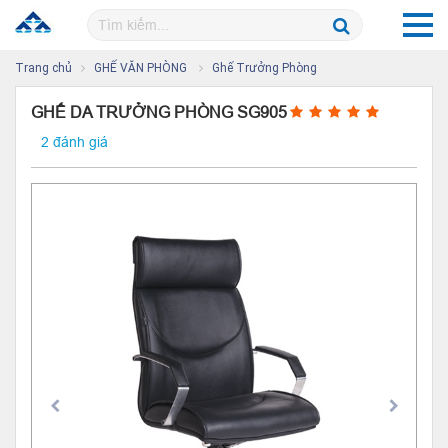
Trang chủ
GHẾ VĂN PHÒNG
Ghế Trưởng Phòng
GHẾ DA TRƯỞNG PHÒNG SG905
2 đánh giá