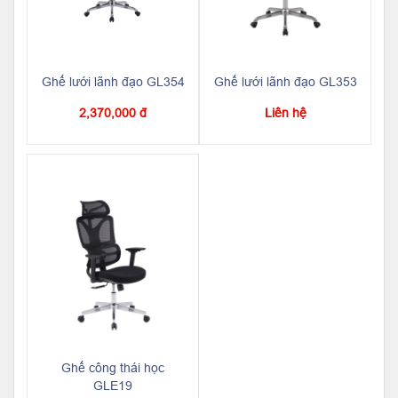
Ghế lưới lãnh đạo GL354
Ghế lưới lãnh đạo GL353
2,370,000 đ
Liên hệ
Ghế công thái học
GLE19