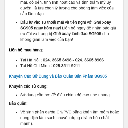
mái, độ bền, tính linh hoạt cao và tính thẩm mỹ uy
quyền, là lựa chọn lý tưởng cho phòng làm việc của
cấp lãnh đạo.
Đầu tư vào sự thoải mái và tiện nghi với Ghế xoay
SG905 ngay hôm nay!
Liên hệ ngay để nhận báo giá
ưu đãi và trang bị
Ghế xoay lãnh đạo SG905
cho
không gian làm việc của bạn!
Liên hệ mua hàng:
Tại Hà Nội
: 024. 3665 8498 - 024. 3665 8966
Tại Hồ Chí Minh
: 028.3511 9211
Khuyến Cáo Sử Dụng và Bảo Quản Sản Phẩm SG905
Khuyến cáo sử dụng:
Sử dụng cần hơi để điều chỉnh độ cao nhẹ nhàng.
Bảo quản:
Vệ sinh phần da/da CN/PVC bằng khăn ẩm mềm hoặc
dung dịch làm sạch chuyên dụng (tránh hóa chất
mạnh).