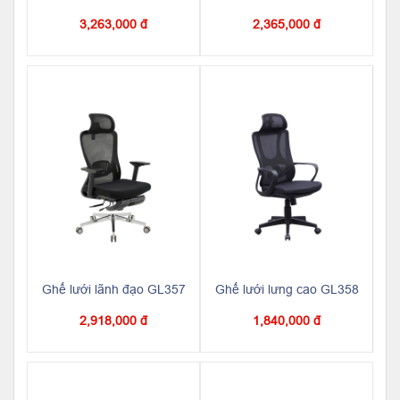
3,263,000 đ
2,365,000 đ
Ghế lưới lãnh đạo GL357
Ghế lưới lưng cao GL358
2,918,000 đ
1,840,000 đ