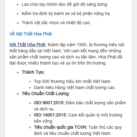
Lau chùi tay nhôm đúc để giữ độ sáng bóng.
Kiểm tra định kỳ bánh xe và bộ phận nâng hạ.
Tránh vật sắc nhọn và nhiệt độ cao.
Về Nội Thất Hòa Phát
Nội Thất Hòa Phát
, thành lập năm 1995, là thương hiệu nội
thất hàng đầu tại Việt Nam. Với cam kết mang đến những
sản phẩm chất lượng cao và dịch vụ tận tâm, Hòa Phát đã
đạt được nhiều thành tựu và uy tín trên thị trường.
Thành Tựu:
Top 500 thương hiệu lớn nhất Việt Nam.
Danh hiệu Hàng Việt Nam chất lượng cao.
Tiêu Chuẩn Chất Lượng:
ISO 9001:2015:
Đảm bảo chất lượng sản phẩm
và dịch vụ.
ISO 14001:2015:
Cam kết quản lý môi trường
bền vững.
Tiêu chuẩn quốc gia TCVN:
Tuân thủ các quy
định và tiêu chuẩn chất lượng Việt Nam.