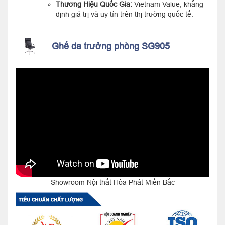
Thương Hiệu Quốc Gia:
Vietnam Value, khẳng
định giá trị và uy tín trên thị trường quốc tế.
Ghế da trưởng phòng SG905
Showroom Nội thất Hòa Phát Miền Bắc