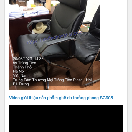
Video giới thiệu sản phẩm ghế da trưởng phòng SG905