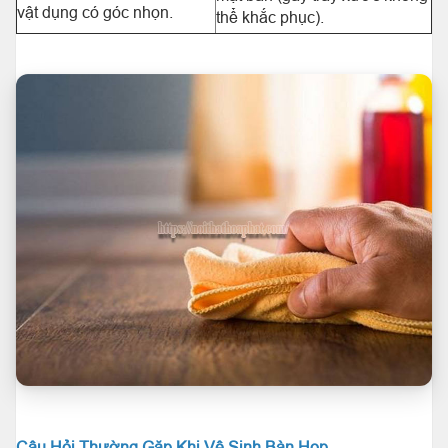
vật dụng có góc nhọn.
thể khắc phục).
Câu Hỏi Thường Gặp Khi Vệ Sinh Bàn Họp