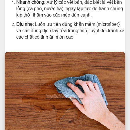
Nhanh chóng:
Xử lý các vết bẩn, đặc biệt là vết bẩn
lỏng (cà phê, nước trà), ngay lập tức để tránh chúng
kịp thời thấm vào các mép dán cạnh.
Dịu nhẹ:
Luôn ưu tiên dùng khăn mềm (microfiber)
và các dung dịch tẩy rửa trung tính, tuyệt đối tránh xa
các chất có tính ăn mòn cao.