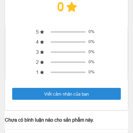
0
5
0%
4
0%
3
0%
2
0%
1
0%
Viết cảm nhận của bạn
Chưa có bình luận nào cho sản phẩm này.