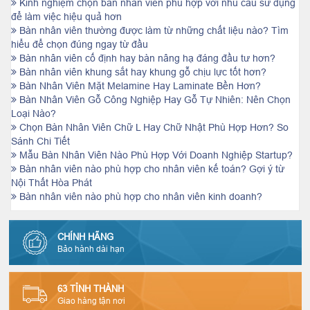
Kinh nghiệm chọn bàn nhân viên phù hợp với nhu cầu sử dụng
để làm việc hiệu quả hơn
Bàn nhân viên thường được làm từ những chất liệu nào? Tìm
hiểu để chọn đúng ngay từ đầu
Bàn nhân viên cố định hay bàn nâng hạ đáng đầu tư hơn?
Bàn nhân viên khung sắt hay khung gỗ chịu lực tốt hơn?
Bàn Nhân Viên Mặt Melamine Hay Laminate Bền Hơn?
Bàn Nhân Viên Gỗ Công Nghiệp Hay Gỗ Tự Nhiên: Nên Chọn
Loại Nào?
Chọn Bàn Nhân Viên Chữ L Hay Chữ Nhật Phù Hợp Hơn? So
Sánh Chi Tiết
Mẫu Bàn Nhân Viên Nào Phù Hợp Với Doanh Nghiệp Startup?
Bàn nhân viên nào phù hợp cho nhân viên kế toán? Gợi ý từ
Nội Thất Hòa Phát
Bàn nhân viên nào phù hợp cho nhân viên kinh doanh?
CHÍNH HÃNG
Bảo hành dài hạn
63 TỈNH THÀNH
Giao hàng tận nơi