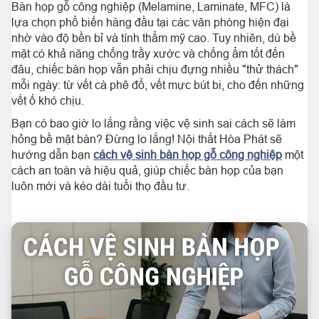
Bàn họp gỗ công nghiệp (Melamine, Laminate, MFC) là
lựa chọn phổ biến hàng đầu tại các văn phòng hiện đại
nhờ vào độ bền bỉ và tính thẩm mỹ cao. Tuy nhiên, dù bề
mặt có khả năng chống trầy xước và chống ẩm tốt đến
đâu, chiếc bàn họp vẫn phải chịu đựng nhiều "thử thách"
mỗi ngày: từ vết cà phê đổ, vết mực bút bi, cho đến những
vết ố khó chịu.
Bạn có bao giờ lo lắng rằng việc vệ sinh sai cách sẽ làm
hỏng bề mặt bàn? Đừng lo lắng! Nội thất Hòa Phát sẽ
hướng dẫn bạn
cách vệ sinh bàn họp gỗ công nghiệp
một
cách an toàn và hiệu quả, giúp chiếc bàn họp của bạn
luôn mới và kéo dài tuổi thọ đầu tư.