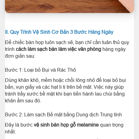
II. Quy Trình Vệ Sinh Cơ Bản 3 Bước Hàng Ngày
Để chiếc bàn họp luôn sạch sẽ, bạn chỉ cần tuân thủ quy
trình
cách làm sạch bàn làm việc văn phòng
hàng ngày
đơn giản sau:
Bước 1: Loại bỏ Bụi và Rác Thô
Dùng khăn khô, mềm hoặc chổi lông nhỏ để loại bỏ bụi
bẩn, vụn giấy và các hạt li ti trên bề mặt. Việc này giúp
tránh trầy xước bề mặt khi bạn tiến hành lau chùi bằng
khăn ẩm sau đó.
Bước 2: Làm sạch Bề mặt bằng Dung dịch Trung tính
Đây là bước
vệ sinh bàn họp gỗ melamine
quan trọng
nhất.