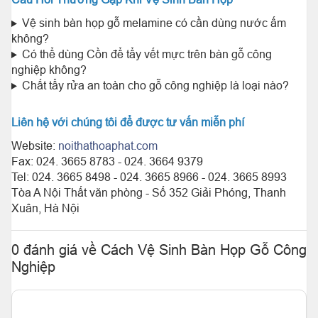
Vệ sinh bàn họp gỗ melamine có cần dùng nước ấm
không?
Có thể dùng Cồn để tẩy vết mực trên bàn gỗ công
nghiệp không?
Chất tẩy rửa an toàn cho gỗ công nghiệp là loại nào?
Liên hệ với chúng tôi để được tư vấn miễn phí
Website:
noithathoaphat.com
Fax: 024. 3665 8783 - 024. 3664 9379
Tel: 024. 3665 8498 - 024. 3665 8966 - 024. 3665 8993
Tòa A Nội Thất văn phòng - Số 352 Giải Phóng, Thanh
Xuân, Hà Nội
0 đánh giá về Cách Vệ Sinh Bàn Họp Gỗ Công
Nghiệp