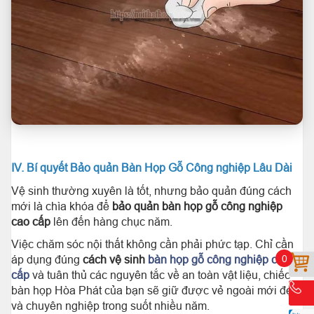
IV. Bí quyết Bảo quản Bàn Họp Gỗ Công nghiệp Lâu Dài
Vệ sinh thường xuyên là tốt, nhưng bảo quản đúng cách
mới là chìa khóa để
bảo quản bàn họp gỗ công nghiệp
cao cấp
lên đến hàng chục năm.
Việc chăm sóc nội thất không cần phải phức tạp. Chỉ cần
áp dụng đúng
cách vệ sinh
bàn họp gỗ công nghiệp cao
0
cấp
và tuân thủ các nguyên tắc về an toàn vật liệu, chiếc
bàn họp Hòa Phát của bạn sẽ giữ được vẻ ngoài mới đẹp
và chuyên nghiệp trong suốt nhiều năm.