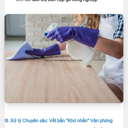
III. Xử lý Chuyên sâu: Vết bẩn "Khó nhằn" Văn phòng