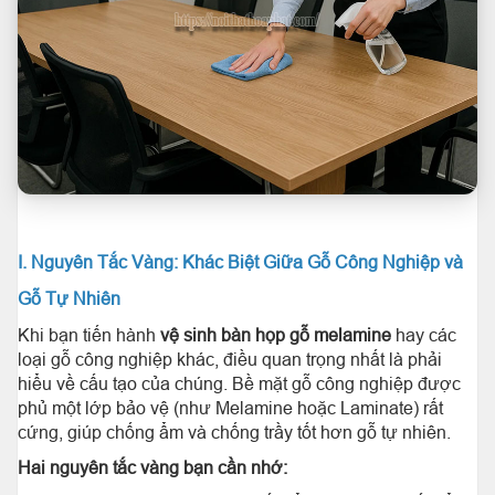
I. Nguyên Tắc Vàng: Khác Biệt Giữa Gỗ Công Nghiệp và
Gỗ Tự Nhiên
Khi bạn tiến hành
vệ sinh bàn họp gỗ melamine
hay các
loại gỗ công nghiệp khác, điều quan trọng nhất là phải
hiểu về cấu tạo của chúng. Bề mặt gỗ công nghiệp được
phủ một lớp bảo vệ (như Melamine hoặc Laminate) rất
cứng, giúp chống ẩm và chống trầy tốt hơn gỗ tự nhiên.
Hai nguyên tắc vàng bạn cần nhớ: