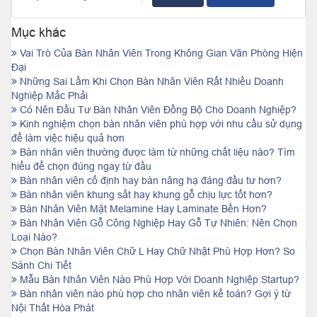
Mục khác
Vai Trò Của Bàn Nhân Viên Trong Không Gian Văn Phòng Hiện
Đại
Những Sai Lầm Khi Chọn Bàn Nhân Viên Rất Nhiều Doanh
Nghiệp Mắc Phải
Có Nên Đầu Tư Bàn Nhân Viên Đồng Bộ Cho Doanh Nghiệp?
Kinh nghiệm chọn bàn nhân viên phù hợp với nhu cầu sử dụng
để làm việc hiệu quả hơn
Bàn nhân viên thường được làm từ những chất liệu nào? Tìm
hiểu để chọn đúng ngay từ đầu
Bàn nhân viên cố định hay bàn nâng hạ đáng đầu tư hơn?
Bàn nhân viên khung sắt hay khung gỗ chịu lực tốt hơn?
Bàn Nhân Viên Mặt Melamine Hay Laminate Bền Hơn?
Bàn Nhân Viên Gỗ Công Nghiệp Hay Gỗ Tự Nhiên: Nên Chọn
Loại Nào?
Chọn Bàn Nhân Viên Chữ L Hay Chữ Nhật Phù Hợp Hơn? So
Sánh Chi Tiết
Mẫu Bàn Nhân Viên Nào Phù Hợp Với Doanh Nghiệp Startup?
Bàn nhân viên nào phù hợp cho nhân viên kế toán? Gợi ý từ
Nội Thất Hòa Phát