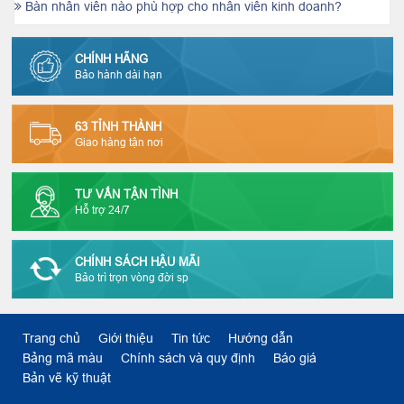
Bàn nhân viên nào phù hợp cho nhân viên kinh doanh?
CHÍNH HÃNG
Bảo hành dài hạn
63 TỈNH THÀNH
Giao hàng tận nơi
TƯ VẤN TẬN TÌNH
Hỗ trợ 24/7
CHÍNH SÁCH HẬU MÃI
Bảo trì trọn vòng đời sp
Trang chủ
Giới thiệu
Tin tức
Hướng dẫn
Bảng mã màu
Chính sách và quy định
Báo giá
Bản vẽ kỹ thuật