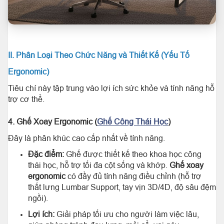
II. Phân Loại Theo Chức Năng và Thiết Kế (Yếu Tố
Ergonomic)
Tiêu chí này tập trung vào lợi ích sức khỏe và tính năng hỗ
trợ cơ thể.
4. Ghế Xoay Ergonomic (
Ghế Công Thái Học
)
Đây là phân khúc cao cấp nhất về tính năng.
Đặc điểm:
Ghế được thiết kế theo khoa học công
thái học, hỗ trợ tối đa cột sống và khớp.
Ghế xoay
ergonomic
có đầy đủ tính năng điều chỉnh (hỗ trợ
thắt lưng Lumbar Support, tay vịn 3D/4D, độ sâu đệm
ngồi).
Lợi ích:
Giải pháp tối ưu cho người làm việc lâu,