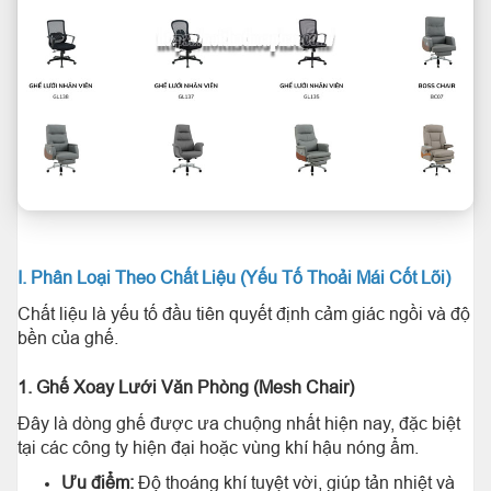
I. Phân Loại Theo Chất Liệu (Yếu Tố Thoải Mái Cốt Lõi)
Chất liệu là yếu tố đầu tiên quyết định cảm giác ngồi và độ
bền của ghế.
1. Ghế Xoay Lưới Văn Phòng (Mesh Chair)
Đây là dòng ghế được ưa chuộng nhất hiện nay, đặc biệt
tại các công ty hiện đại hoặc vùng khí hậu nóng ẩm.
Ưu điểm:
Độ thoáng khí tuyệt vời, giúp tản nhiệt và