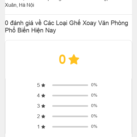
Xuân, Hà Nội
0 đánh giá về Các Loại Ghế Xoay Văn Phòng
Phổ Biến Hiện Nay
0
5
0%
4
0%
3
0%
2
0%
1
0%