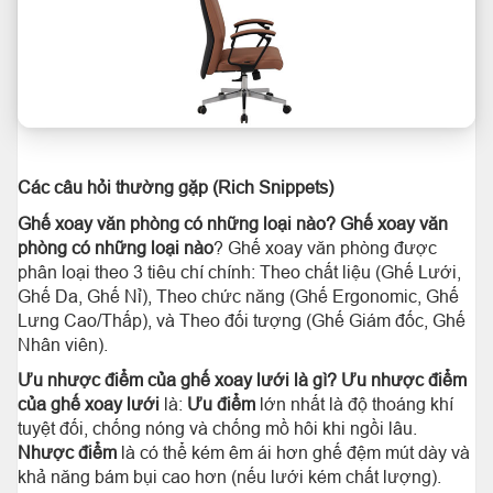
Các câu hỏi thường gặp (Rich Snippets)
Ghế xoay văn phòng có những loại nào?
Ghế xoay văn
phòng có những loại nào
? Ghế xoay văn phòng được
phân loại theo 3 tiêu chí chính: Theo chất liệu (Ghế Lưới,
Ghế Da, Ghế Nỉ), Theo chức năng (Ghế Ergonomic, Ghế
Lưng Cao/Thấp), và Theo đối tượng (Ghế Giám đốc, Ghế
Nhân viên).
Ưu nhược điểm của ghế xoay lưới là gì?
Ưu nhược điểm
của ghế xoay lưới
là:
Ưu điểm
lớn nhất là độ thoáng khí
tuyệt đối, chống nóng và chống mồ hôi khi ngồi lâu.
Nhược điểm
là có thể kém êm ái hơn ghế đệm mút dày và
khả năng bám bụi cao hơn (nếu lưới kém chất lượng).