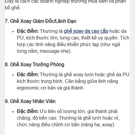
Đây là cách các doanh nghiệp thường mua sắm và phân
bổ ghế.
7. Ghế Xoay Giám Đốc/Lãnh Đạo
Đặc điểm:
Thường là
ghế xoay da cao cấp
hoặc da
PU, kích thước lớn, lưng cao, thiết kế uy quyền. Tích
hợp các tính năng điều khiển phức tạp (như ngả
lưng nằm, massage nhẹ).
8. Ghế Xoay Trưởng Phòng
Đặc điểm:
Thường là ghế xoay lưới hoặc ghế da PU
kích thước trung bình. Cân bằng giữa tính năng
ergonomic cơ bản và giá thành.
9. Ghế Xoay Nhân Viên
Đặc điểm:
Ưu tiên số lượng lớn, giá thành phải
chăng, độ bền cao. Thường là ghế lưới hoặc nỉ,
chức năng điều chỉnh cơ bản (nâng hạ, xoay).