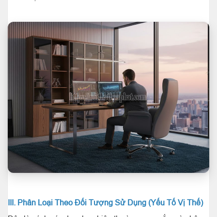
III. Phân Loại Theo Đối Tượng Sử Dụng (Yếu Tố Vị Thế)