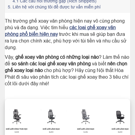
4.1 Các câu hỏi thường gặp (Rich Snippets)
5.
Liên hệ với chúng tôi để được tư vấn miễn phí
Thị trường ghế xoay văn phòng hiện nay vô cùng phong
phú và đa dạng. Việc tìm hiểu
các loại ghế xoay văn
phòng phổ biến hiện nay
trước khi mua sẽ giúp bạn đưa
ra lựa chọn chính xác, phù hợp với túi tiền và nhu cầu sử
dụng.
Vậy,
ghế xoay văn phòng có những loại nào
? Làm thế nào
để
so sánh các loại ghế xoay văn phòng
và biết
nên chọn
ghế xoay loại nào
cho phù hợp? Hãy cùng Nội thất Hòa
Phát đi sâu vào phân tích các loại ghế xoay theo 3 tiêu chí
cốt lõi dưới đây nhé!