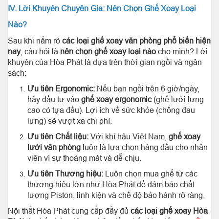
IV. Lời Khuyên Chuyên Gia: Nên Chọn Ghế Xoay Loại
Nào?
Sau khi nắm rõ
các loại ghế xoay văn phòng phổ biến hiện
nay
, câu hỏi là
nên chọn ghế xoay loại nào
cho mình? Lời
khuyên của Hòa Phát là dựa trên thời gian ngồi và ngân
sách:
Ưu tiên Ergonomic:
Nếu bạn ngồi trên 6 giờ/ngày,
hãy đầu tư vào
ghế xoay ergonomic
(ghế lưới lưng
cao có tựa đầu). Lợi ích về sức khỏe (chống đau
lưng) sẽ vượt xa chi phí.
Ưu tiên Chất liệu:
Với khí hậu Việt Nam,
ghế xoay
lưới văn phòng
luôn là lựa chọn hàng đầu cho nhân
viên vì sự thoáng mát và dễ chịu.
Ưu tiên Thương hiệu:
Luôn chọn mua ghế từ các
thương hiệu lớn như Hòa Phát để đảm bảo chất
lượng Piston, linh kiện và chế độ bảo hành rõ ràng.
Nội thất Hòa Phát cung cấp đầy đủ
các loại ghế xoay Hòa