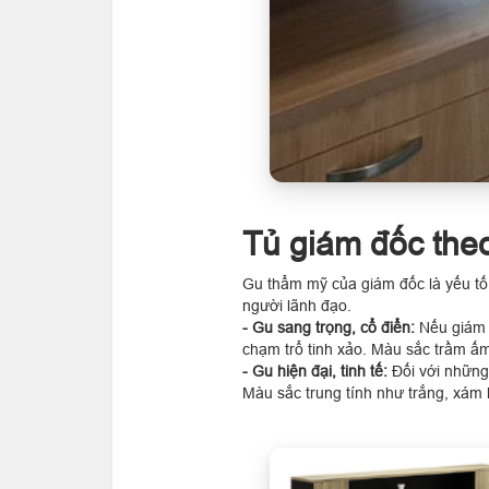
Tủ giám đốc the
Gu thẩm mỹ của giám đốc là yếu tố 
người lãnh đạo.
- Gu sang trọng, cổ điển:
Nếu giám 
chạm trổ tinh xảo. Màu sắc trầm ấm
- Gu hiện đại, tinh tế:
Đối với những 
Màu sắc trung tính như trắng, xám 