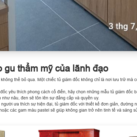
o gu thẩm mỹ của lãnh đạo
không thể bỏ qua. Một chiếc tủ giám đốc không chỉ là nơi lưu trữ mà c
đốc yêu thích phong cách cổ điển, hãy chọn những mẫu tủ giám đốc b
 như nâu, đen sẽ tôn lên sự đẳng cấp và quyền uy.
người ưa thích sự hiện đại, tủ giám đốc với thiết kế đơn giản, đường 
hoặc các gam màu pastel sẽ giúp không gian trở nên tinh tế và sáng s