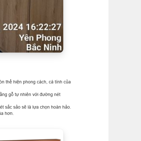
òn thể hiện phong cách, cá tính của
ằng gỗ tự nhiên với đường nét
nét sắc sảo sẽ là lựa chọn hoàn hảo.
ủa hơn.