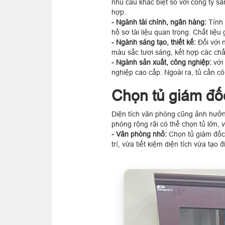
nhu cầu khác biệt so với công ty s
hợp.
- Ngành tài chính, ngân hàng:
Tính 
hồ sơ tài liệu quan trọng. Chất liệ
- Ngành sáng tạo, thiết kế:
Đối với 
màu sắc tươi sáng, kết hợp các chất
- Ngành sản xuất, công nghiệp:
với 
nghiệp cao cấp. Ngoài ra, tủ cần có
Chọn tủ giám đố
Diện tích văn phòng cũng ảnh hưởng
phòng rộng rãi có thể chọn tủ lớn,
- Văn phòng nhỏ:
Chọn tủ giám đốc 
trí, vừa tiết kiệm diện tích vừa tạo