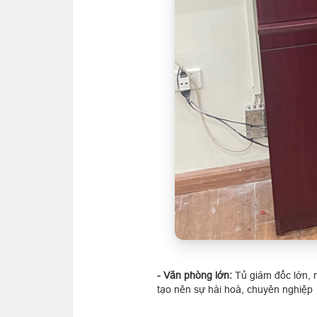
- Văn phòng lớn:
Tủ giám đốc lớn, n
tạo nên sự hài hoà, chuyên nghiệp