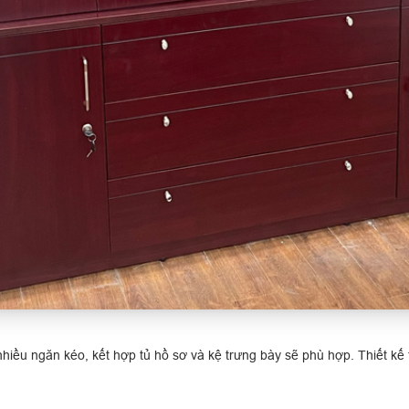
hiều ngăn kéo, kết hợp tủ hồ sơ và kệ trưng bày sẽ phù hợp. Thiết kế 