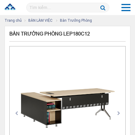
Trang chủ
BÀN LÀM VIỆC
Bàn Trưởng Phòng
BÀN TRƯỞNG PHÒNG LEP180C12