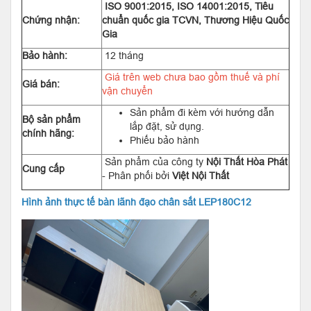
ISO 9001:2015, ISO 14001:2015, Tiêu
Chứng nhận:
chuẩn quốc gia TCVN, Thương Hiệu Quốc
Gia
Bảo hành:
12 tháng
Giá trên web chưa bao gồm thuế và phí
Giá bán:
vận chuyển
Sản phẩm đi kèm với hướng dẫn
Bộ sản phẩm
lắp đặt, sử dụng.
chính hãng:
Phiếu bảo hành
Sản phẩm của công ty
Nội Thất Hòa Phát
Cung cấp
- Phân phối bởi
Việt Nội Thất
Hình ảnh thực tế bàn lãnh đạo chân sắt LEP180C12