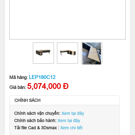
LEP180C12
Mã hàng:
5,074,000 Đ
Giá bán:
CHÍNH SÁCH
Chính sách vận chuyển:
Xem tại đây
Chính sách bảo hành:
Xem tại đây
Tải file Cad & 3Dsmax :
Xem chi tiết