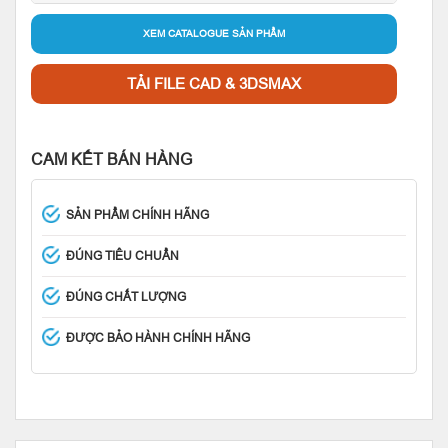
XEM CATALOGUE SẢN PHẨM
TẢI FILE CAD & 3DSMAX
CAM KẾT BÁN HÀNG
SẢN PHẨM CHÍNH HÃNG
ĐÚNG TIÊU CHUẨN
ĐÚNG CHẤT LƯỢNG
ĐƯỢC BẢO HÀNH CHÍNH HÃNG