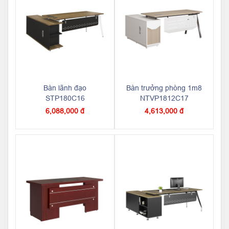
Bàn lãnh đạo
Bàn trưởng phòng 1m8
STP180C16
NTVP1812C17
6,088,000 đ
4,613,000 đ