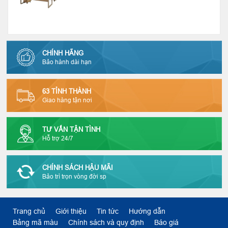
CHÍNH HÃNG
Bảo hành dài hạn
63 TỈNH THÀNH
Giao hàng tận nơi
TƯ VẤN TẬN TÌNH
Hỗ trợ 24/7
CHÍNH SÁCH HẬU MÃI
Bảo trì trọn vòng đời sp
Trang chủ
Giới thiệu
Tin tức
Hướng dẫn
Bảng mã màu
Chính sách và quy định
Báo giá