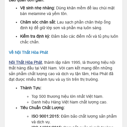
Bảo quản đơn giản:
Vệ sinh nhẹ nhàng:
Dùng khăn mềm để lau chùi mặt
bàn melamine và yếm tôn.
Chăm sóc chân sắt:
Lau sạch phần chân thép ống
định kỳ để giữ lớp sơn và phần mạ luôn sáng.
Kiểm tra định kỳ:
Đảm bảo các điểm nối và tủ phụ luôn
chắc chắn.
Về Nội Thất Hòa Phát
Nội Thất Hòa Phát
, thành lập năm 1995, là thương hiệu nội
thất hàng đầu tại Việt Nam. Với cam kết mang đến những
sản phẩm chất lượng cao và dịch vụ tận tâm, Hòa Phát đã
đạt được nhiều thành tựu và uy tín trên thị trường.
Thành Tựu:
Top 500 thương hiệu lớn nhất Việt Nam.
Danh hiệu Hàng Việt Nam chất lượng cao.
Tiêu Chuẩn Chất Lượng:
ISO 9001:2015:
Đảm bảo chất lượng sản phẩm
và dịch vụ.