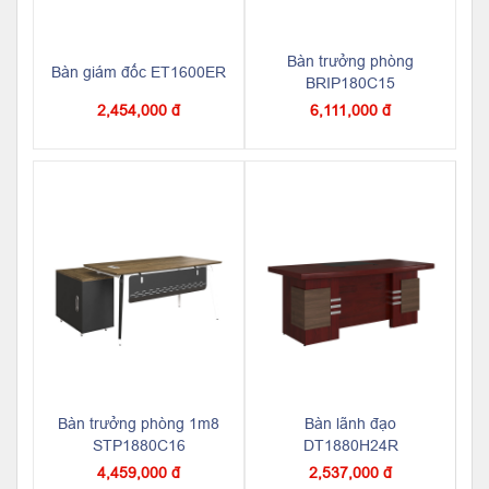
Bàn trưởng phòng
Bàn giám đốc ET1600ER
BRIP180C15
2,454,000 đ
6,111,000 đ
Bàn trưởng phòng 1m8
Bàn lãnh đạo
STP1880C16
DT1880H24R
4,459,000 đ
2,537,000 đ