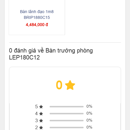
Bàn lãnh đạo 1m8
BRIP1880C15
4,484,000 đ
0 đánh giá về Bàn trưởng phòng
LEP180C12
0
5
0%
4
0%
3
0%
2
0%