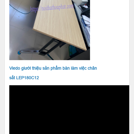
Viedo giưới thiệu sản phẩm bàn làm việc chân
sắt LEP180C12