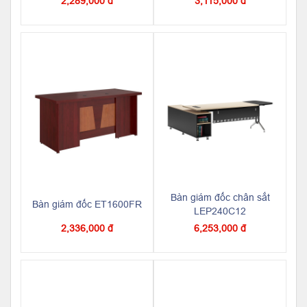
2,289,000 đ
3,115,000 đ
Bàn giám đốc chân sắt
Bàn giám đốc ET1600FR
LEP240C12
2,336,000 đ
6,253,000 đ