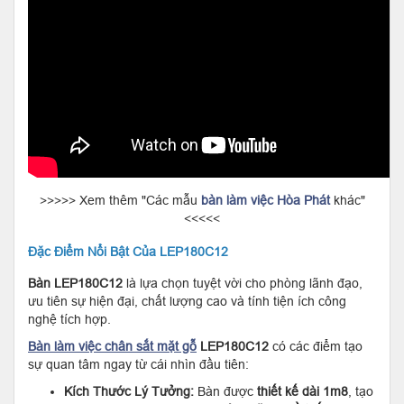
>>>>> Xem thêm "Các mẫu
bàn làm việc Hòa Phát
khác"
<<<<<
Đặc Điểm Nổi Bật Của LEP180C12
Bàn LEP180C12
là lựa chọn tuyệt vời cho phòng lãnh đạo,
ưu tiên sự hiện đại, chất lượng cao và tính tiện ích công
nghệ tích hợp.
Bàn làm việc chân sắt mặt gỗ
LEP180C12
có các điểm tạo
sự quan tâm ngay từ cái nhìn đầu tiên:
Kích Thước Lý Tưởng:
Bàn được
thiết kế dài 1m8
, tạo