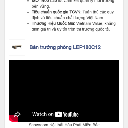
ISO 14001:2015:
Cam kết quản lý môi trường
bền vững.
Tiêu chuẩn quốc gia TCVN:
Tuân thủ các quy
định và tiêu chuẩn chất lượng Việt Nam.
Thương Hiệu Quốc Gia:
Vietnam Value, khẳng
định giá trị và uy tín trên thị trường quốc tế.
Bàn trưởng phòng LEP180C12
Showroom Nội thất Hòa Phát Miền Bắc