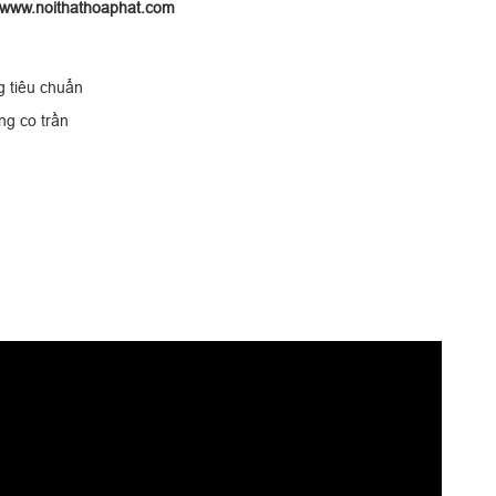
www.noithathoaphat.com
g tiêu chuẩn
ng co trần