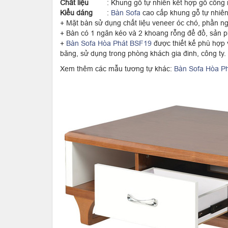
Chất liệu
: Khung gỗ tự nhiên kết hợp gỗ công
Kiểu dáng
:
Bàn Sofa
cao cấp khung gỗ tự nhiên
+ Mặt bàn sử dụng chất liệu veneer óc chó, phần n
+ Bàn có 1 ngăn kéo và 2 khoang rỗng để đồ, sản p
+
Bàn Sofa Hòa Phát BSF19
được thiết kế phù hợp 
băng, sử dụng trong phòng khách gia đinh, công ty.
Xem thêm các mẫu tương tự khác:
Bàn Sofa Hòa P