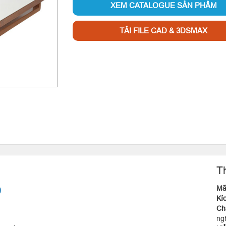
XEM CATALOGUE SẢN PHẨM
TẢI FILE CAD & 3DSMAX
T
Mã
9
Kí
C
ng