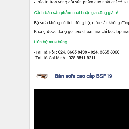
- Bảo trì trọn vòng đời sản phẩm duy nhất chỉ có tại
Cảnh báo sản phẩm nhái hoặc gia công giá rẻ
Bộ sofa không có tính đồng bộ, màu sắc không đún
Không được đóng gói tiêu chuẩn mà chỉ bọc lớp mà
Liên hệ mua hàng
-Tại Hà Nội
: 024. 3665 8498 - 024. 3665 8966
-Tại Hồ Chí Minh
: 028.3511 9211
Bàn sofa cao cấp BSF19