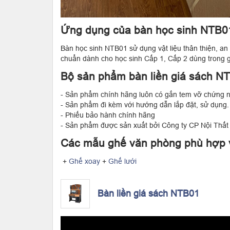
Ứng dụng của bàn học sinh NTB0
Bàn học sinh NTB01 sử dụng vật liệu thân thiện, an 
chuẩn dành cho học sinh Cấp 1, Cấp 2 dùng trong g
Bộ sản phẩm bàn liền giá sách N
- Sản phẩm chính hãng luôn có gắn tem vỡ chứng n
- Sản phẩm đi kèm với hướng dẫn lắp đặt, sử dụng.
- Phiếu bảo hành chính hãng
- Sản phẩm được sản xuất bởi Công ty CP Nội Thất
Các mẫu ghế văn phòng phù hợp v
+
Ghế xoay
+
Ghế lưới
Bàn liền giá sách NTB01