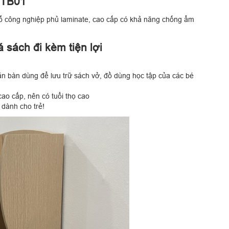
NTB01
ỗ công nghiệp phủ laminate, cao cấp có khả năng chống ẩm
 sách đi kèm tiện lợi
găn bàn dùng để lưu trữ sách vở, đồ dùng học tập của các bé
ao cấp, nên có tuổi thọ cao
 dành cho trẻ!