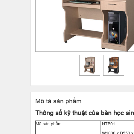
Mô tả sản phẩm
Thông số kỹ thuật của bàn học si
Mã sản phẩm
NTB01
W1000 x D550 x