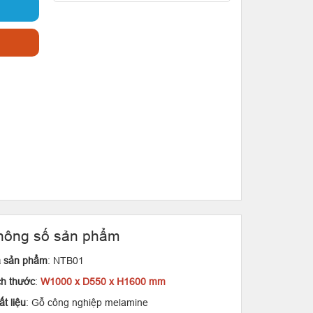
hông số sản phẩm
 sản phẩm
: NTB01
ch thước
:
W1000 x D550 x H1600 mm
t liệu
: Gỗ công nghiệp melamine