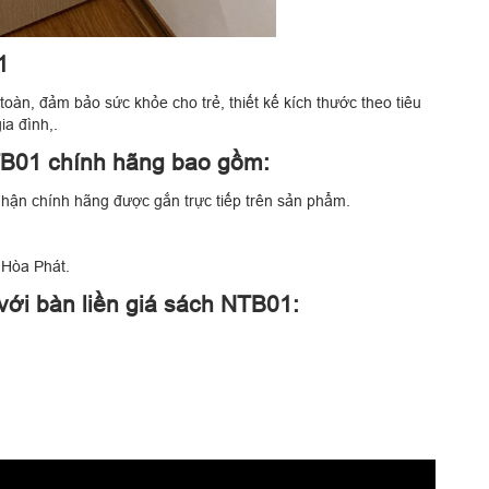
1
toàn, đảm bảo sức khỏe cho trẻ, thiết kế kích thước theo tiêu
ia đình,.
TB01 chính hãng bao gồm:
hận chính hãng được gắn trực tiếp trên sản phẩm.
 Hòa Phát.
ới bàn liền giá sách NTB01: