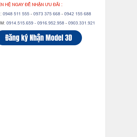
ÊN HỆ NGAY ĐỂ NHẬN ƯU ĐÃI :
:
0948 511 555
-
0973 375 668
-
0942 155 688
CM:
0914.515.659 -
0916.952.958
-
0903.331.921