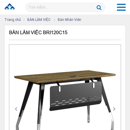
Trang chủ
BÀN LÀM VIỆC
Bàn Nhân Viên
BÀN LÀM VIỆC BRI120C15