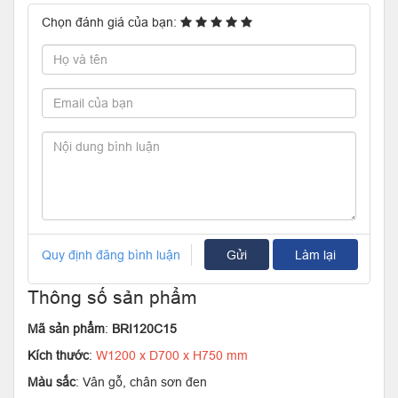
Chọn đánh giá của bạn:
Quy định đăng bình luận
Gửi
Làm lại
Thông số sản phẩm
Mã sản phẩm
:
BRI120C15
Kích thước
:
W1200 x D700 x H750 mm
Màu sắc
: Vân gỗ, chân sơn đen