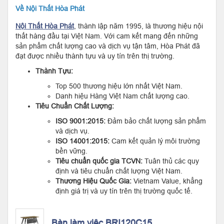
Về Nội Thất Hòa Phát
Nội Thất Hòa Phát
, thành lập năm 1995, là thương hiệu nội
thất hàng đầu tại Việt Nam. Với cam kết mang đến những
sản phẩm chất lượng cao và dịch vụ tận tâm, Hòa Phát đã
đạt được nhiều thành tựu và uy tín trên thị trường.
Thành Tựu:
Top 500 thương hiệu lớn nhất Việt Nam.
Danh hiệu Hàng Việt Nam chất lượng cao.
Tiêu Chuẩn Chất Lượng:
ISO 9001:2015:
Đảm bảo chất lượng sản phẩm
và dịch vụ.
ISO 14001:2015:
Cam kết quản lý môi trường
bền vững.
Tiêu chuẩn quốc gia TCVN:
Tuân thủ các quy
định và tiêu chuẩn chất lượng Việt Nam.
Thương Hiệu Quốc Gia:
Vietnam Value, khẳng
định giá trị và uy tín trên thị trường quốc tế.
Bàn làm việc BRI120C15