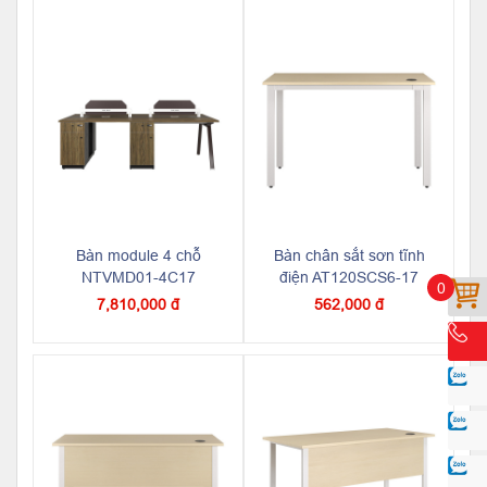
Bàn module 4 chỗ
Bàn chân sắt sơn tĩnh
NTVMD01-4C17
điện AT120SCS6-17
0
7,810,000 đ
562,000 đ