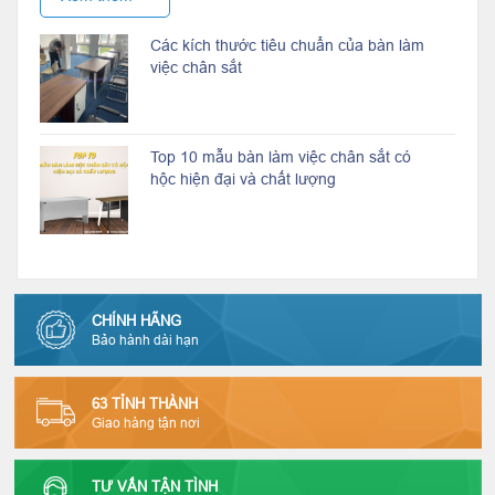
Các kích thước tiêu chuẩn của bàn làm
việc chân sắt
Top 10 mẫu bàn làm việc chân sắt có
hộc hiện đại và chất lượng
CHÍNH HÃNG
Bảo hành dài hạn
63 TỈNH THÀNH
Giao hàng tận nơi
TƯ VẤN TẬN TÌNH