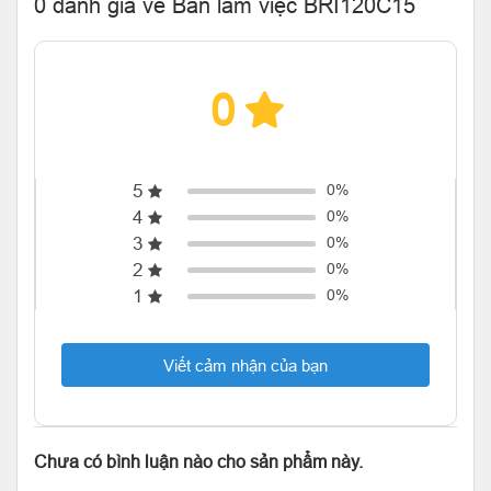
0 đánh giá về Bàn làm việc BRI120C15
0
5
0%
4
0%
3
0%
2
0%
1
0%
Viết cảm nhận của bạn
Chưa có bình luận nào cho sản phẩm này.