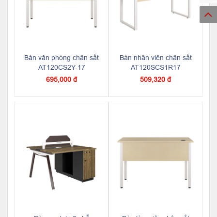
Bàn văn phòng chân sắt
Bàn nhân viên chân sắt
AT120CS2Y-17
AT120SCS1R17
695,000 đ
509,320 đ