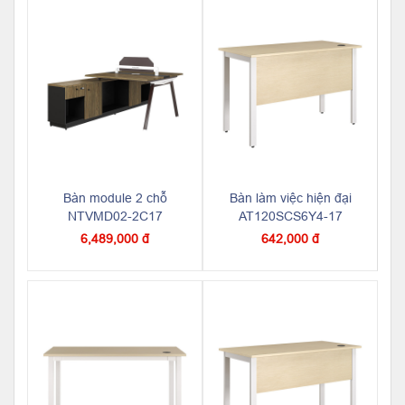
Bàn module 2 chỗ
Bàn làm việc hiện đại
NTVMD02-2C17
AT120SCS6Y4-17
6,489,000 đ
642,000 đ