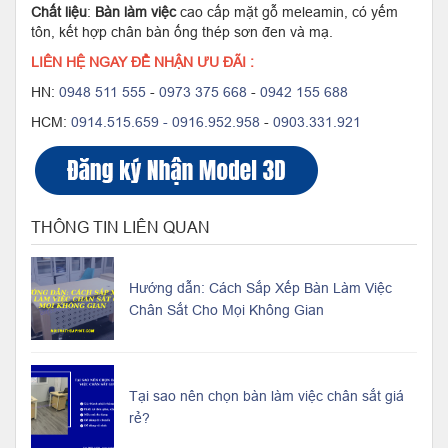
Chất liệu
:
Bàn làm việc
cao cấp mặt gỗ meleamin, có yếm
tôn, kết hợp chân bàn ống thép sơn đen và mạ.
LIÊN HỆ NGAY ĐỂ NHẬN ƯU ĐÃI :
HN:
0948 511 555
-
0973 375 668
-
0942 155 688
HCM:
0914.515.659 -
0916.952.958
-
0903.331.921
THÔNG TIN LIÊN QUAN
Hướng dẫn: Cách Sắp Xếp Bàn Làm Việc
Chân Sắt Cho Mọi Không Gian
Tại sao nên chọn bàn làm việc chân sắt giá
rẻ?