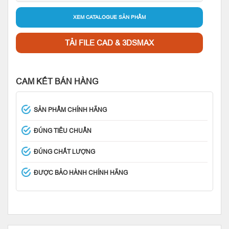
XEM CATALOGUE SẢN PHẨM
TẢI FILE CAD & 3DSMAX
CAM KẾT BÁN HÀNG
SẢN PHẨM CHÍNH HÃNG
ĐÚNG TIÊU CHUẨN
ĐÚNG CHẤT LƯỢNG
ĐƯỢC BẢO HÀNH CHÍNH HÃNG