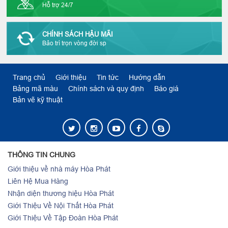
Hỗ trợ 24/7
CHÍNH SÁCH HẬU MÃI
Bảo trì trọn vòng đời sp
Trang chủ
Giới thiệu
Tin tức
Hướng dẫn
Bảng mã màu
Chính sách và quy định
Báo giá
Bản vẽ kỹ thuật
THÔNG TIN CHUNG
Giới thiệu về nhà máy Hòa Phát
Liên Hệ Mua Hàng
Nhận diện thương hiệu Hòa Phát
Giới Thiệu Về Nội Thất Hòa Phát
Giới Thiệu Về Tập Đoàn Hòa Phát