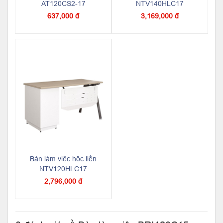
AT120CS2-17
NTV140HLC17
637,000 đ
3,169,000 đ
Bàn làm việc hộc liền
NTV120HLC17
2,796,000 đ