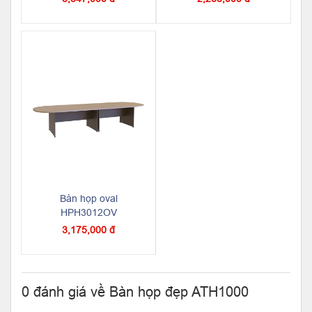
Bàn họp oval
HPH3012OV
3,175,000 đ
0 đánh giá về Bàn họp đẹp ATH1000