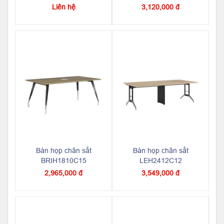
Liên hệ
3,120,000 đ
Bàn họp chân sắt
Bàn họp chân sắt
BRIH1810C15
LEH2412C12
2,965,000 đ
3,549,000 đ