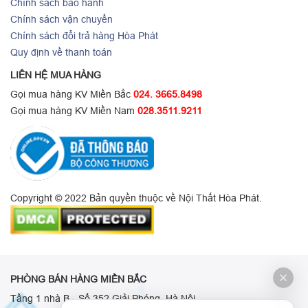
Chính sách bảo hành
Chính sách vận chuyển
Chính sách đổi trả hàng Hòa Phát
Quy định về thanh toán
LIÊN HỆ MUA HÀNG
Gọi mua hàng KV Miền Bắc
024. 3665.8498
Gọi mua hàng KV Miền Nam
028.3511.9211
Copyright © 2022 Bản quyền thuộc về Nội Thất Hòa Phát.
PHÒNG BÁN HÀNG MIỀN BẮC
Tầng 1 nhà B - Số 352 Giải Phóng, Hà Nội