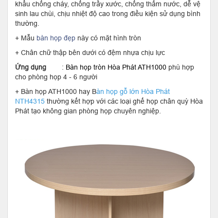
khẩu chống cháy, chống trầy xước, chống thấm nước, dễ vệ
sinh lau chùi, chịu nhiệt độ cao trong điều kiện sử dụng bình
thường.
+ Mẫu
bàn họp đẹp
này có mặt hình tròn
+ Chân chữ thập bên dưới có đệm nhựa chịu lực
Ứng dụng
:
Bàn họp tròn Hòa Phát ATH1000
phù hợp
cho phòng họp 4 - 6 người
+ Bàn họp ATH1000 hay B
àn họp gỗ lớn Hòa Phát
NTH4315
thường kết hợp với các loại ghế họp chân quỳ Hòa
Phát tạo không gian phòng họp chuyên nghiệp.