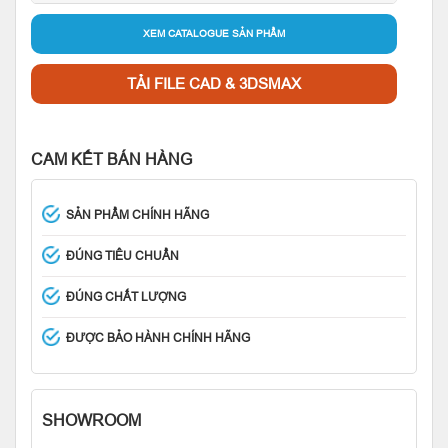
XEM CATALOGUE SẢN PHẨM
TẢI FILE CAD & 3DSMAX
CAM KẾT BÁN HÀNG
SẢN PHẨM CHÍNH HÃNG
ĐÚNG TIÊU CHUẨN
ĐÚNG CHẤT LƯỢNG
ĐƯỢC BẢO HÀNH CHÍNH HÃNG
SHOWROOM