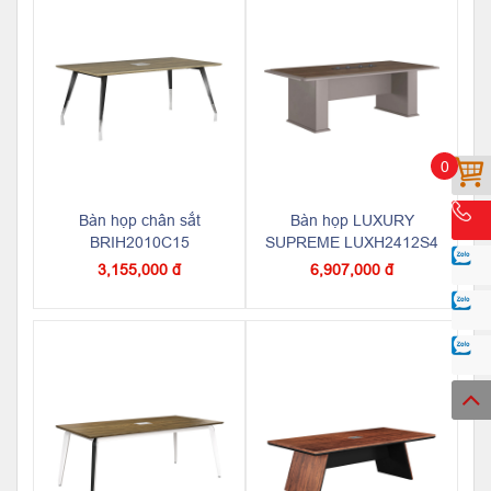
0
Bàn họp chân sắt
Bàn họp LUXURY
BRIH2010C15
SUPREME LUXH2412S4
3,155,000 đ
6,907,000 đ