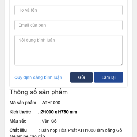
Quy định đăng bình luận
Gửi
Làm lại
Thông số sản phẩm
Mã sản phẩm
:
ATH1000
Kích thước
:
Ø1000 x H750 mm
Màu sắc
: Vân Gỗ
Chất liệu
: Bàn họp Hòa Phát ATH1000 làm bằng Gỗ
Melamine cao cấp.