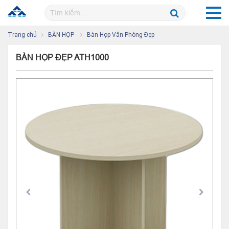
Trang chủ
BÀN HỌP
Bàn Họp Văn Phòng Đẹp
BÀN HỌP ĐẸP ATH1000