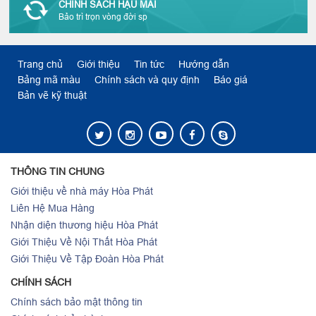
CHÍNH SÁCH HẬU MÃI
Bảo trì trọn vòng đời sp
Trang chủ
Giới thiệu
Tin tức
Hướng dẫn
Bảng mã màu
Chính sách và quy định
Báo giá
Bản vẽ kỹ thuật
THÔNG TIN CHUNG
Giới thiệu về nhà máy Hòa Phát
Liên Hệ Mua Hàng
Nhận diện thương hiệu Hòa Phát
Giới Thiệu Về Nội Thất Hòa Phát
Giới Thiệu Về Tập Đoàn Hòa Phát
CHÍNH SÁCH
Chính sách bảo mật thông tin