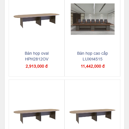
Bàn họp oval
Bàn họp cao cấp
HPH2812OV
LUXH4515
2,913,000 đ
11,442,000 đ