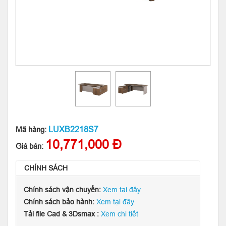
LUXB2218S7
Mã hàng:
10,771,000 Đ
Giá bán:
CHÍNH SÁCH
Chính sách vận chuyển:
Xem tại đây
Chính sách bảo hành:
Xem tại đây
Tải file Cad & 3Dsmax :
Xem chi tiết