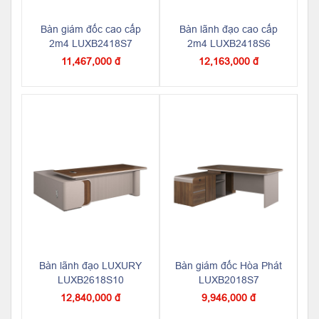
Bàn giám đốc cao cấp
Bàn lãnh đạo cao cấp
2m4 LUXB2418S7
2m4 LUXB2418S6
11,467,000 đ
12,163,000 đ
Bàn lãnh đạo LUXURY
Bàn giám đốc Hòa Phát
LUXB2618S10
LUXB2018S7
12,840,000 đ
9,946,000 đ