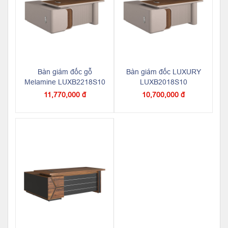
Bàn giám đốc gỗ
Bàn giám đốc LUXURY
Melamine LUXB2218S10
LUXB2018S10
11,770,000 đ
10,700,000 đ