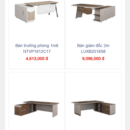
Bàn trưởng phòng 1m8
Bàn giám đốc 2m
NTVP1812C17
LUXB2018S8
4,613,000 đ
9,096,000 đ