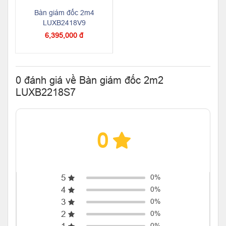
Bàn giám đốc 2m4
LUXB2418V9
6,395,000 đ
0 đánh giá về Bàn giám đốc 2m2
LUXB2218S7
0
5
0%
4
0%
3
0%
2
0%
0%