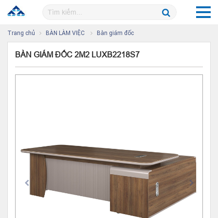
Trang chủ
BÀN LÀM VIỆC
Bàn giám đốc
BÀN GIÁM ĐỐC 2M2 LUXB2218S7