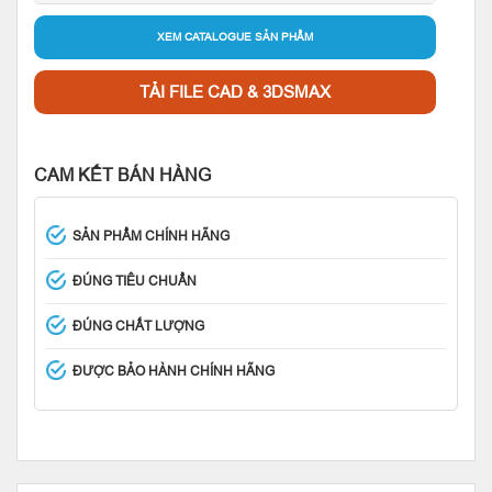
XEM CATALOGUE SẢN PHẨM
TẢI FILE CAD & 3DSMAX
CAM KẾT BÁN HÀNG
SẢN PHẨM CHÍNH HÃNG
ĐÚNG TIÊU CHUẨN
ĐÚNG CHẤT LƯỢNG
ĐƯỢC BẢO HÀNH CHÍNH HÃNG