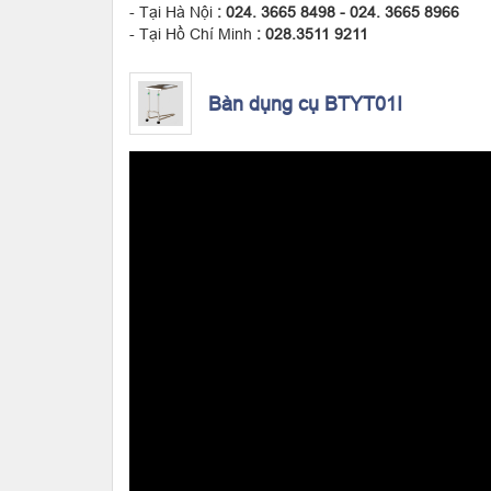
- Tại Hà Nội
: 024. 3665 8498 - 024. 3665 8966
- Tại Hồ Chí Minh
: 028.3511 9211
Bàn dụng cụ BTYT01I