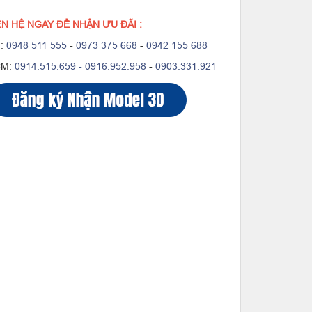
ÊN HỆ NGAY ĐỂ NHẬN ƯU ĐÃI :
:
0948 511 555
-
0973 375 668
-
0942 155 688
CM:
0914.515.659 -
0916.952.958
-
0903.331.921