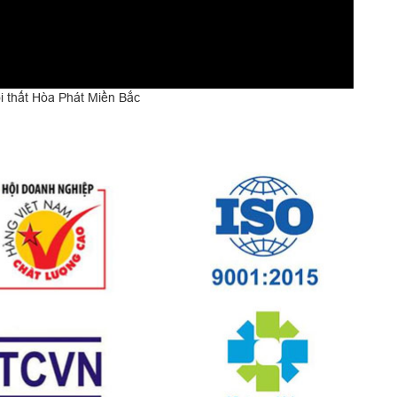
 thất Hòa Phát Miền Bắc