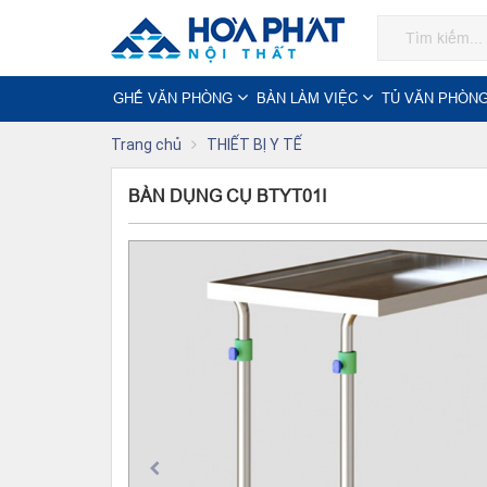
GHẾ VĂN PHÒNG
BÀN LÀM VIỆC
TỦ VĂN PHÒN
Trang chủ
THIẾT BỊ Y TẾ
BÀN DỤNG CỤ BTYT01I