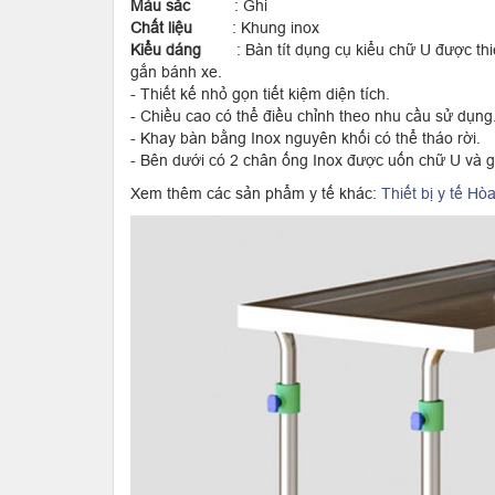
Màu sắc
: Ghi
Chất liệu
: Khung inox
Kiểu dáng
: Bàn tít dụng cụ kiểu chữ U được t
gắn bánh xe.
- Thiết kế nhỏ gọn tiết kiệm diện tích.
- Chiều cao có thể điều chỉnh theo nhu cầu sử dụng
- Khay bàn bằng Inox nguyên khối có thể tháo rời.
- Bên dưới có 2 chân ống Inox được uốn chữ U và 
Xem thêm các sản phẩm y tế khác:
Thiết bị y tế Hò