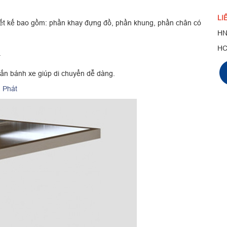
LI
hiết kế bao gồm: phần khay đựng đồ, phần khung, phần chân có
HN
H
.
gắn bánh xe giúp di chuyển dễ dàng.
a Phát