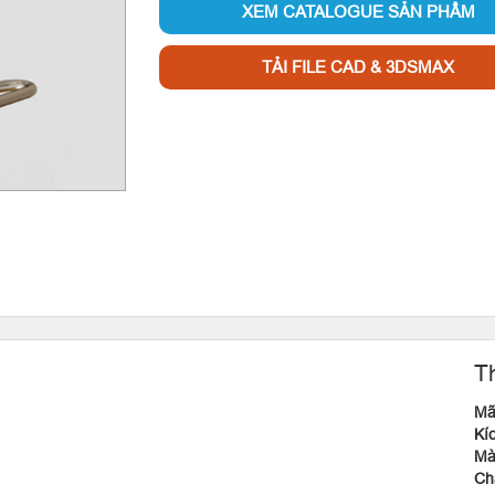
XEM CATALOGUE SẢN PHẨM
TẢI FILE CAD & 3DSMAX
T
Mã
Kí
M
C