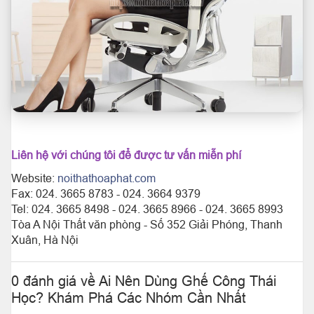
Liên hệ với chúng tôi để được tư vấn miễn phí
Website:
noithathoaphat.com
Fax: 024. 3665 8783 - 024. 3664 9379
Tel: 024. 3665 8498 - 024. 3665 8966 - 024. 3665 8993
Tòa A Nội Thất văn phòng - Số 352 Giải Phóng, Thanh
Xuân, Hà Nội
0 đánh giá về Ai Nên Dùng Ghế Công Thái
Học? Khám Phá Các Nhóm Cần Nhất