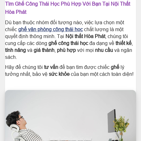
Tìm Ghế Công Thái Học Phù Hợp Với Bạn Tại Nội Thất
Hòa Phát
Dù bạn thuộc nhóm đối tượng nào, việc lựa chọn một
chiếc
ghế văn phòng công thái học
chất lượng là một
quyết định thông minh. Tại
Nội thất Hòa Phát
, chúng tôi
cung cấp các dòng
ghế công thái học
đa dạng về
thiết kế
,
tính năng
và
giá thành
,
phù hợp
với mọi
nhu cầu
và ngân
sách.
Hãy để chúng tôi
tư vấn
để bạn tìm được chiếc
ghế
lý
tưởng nhất, bảo vệ
sức khỏe
của bạn một cách toàn diện!