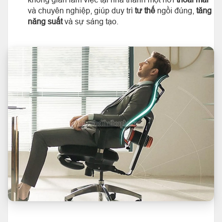
và chuyên nghiệp, giúp duy trì
tư thế
ngồi đúng,
tăng
năng suất
và sự sáng tạo.