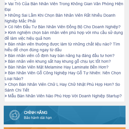
Vai Trò Của Bàn Nhân Viên Trong Không Gian Văn Phòng Hiện
Đại
Những Sai Lầm Khi Chọn Bàn Nhân Viên Rất Nhiều Doanh
Nghiệp Mắc Phải
Có Nên Đầu Tư Bàn Nhân Viên Đồng Bộ Cho Doanh Nghiệp?
Kinh nghiệm chọn bàn nhân viên phù hợp với nhu cầu sử dụng
để làm việc hiệu quả hơn
Bàn nhân viên thường được làm từ những chất liệu nào? Tìm
hiểu để chọn đúng ngay từ đầu
Bàn nhân viên cố định hay bàn nâng hạ đáng đầu tư hơn?
Bàn nhân viên khung sắt hay khung gỗ chịu lực tốt hơn?
Bàn Nhân Viên Mặt Melamine Hay Laminate Bền Hơn?
Bàn Nhân Viên Gỗ Công Nghiệp Hay Gỗ Tự Nhiên: Nên Chọn
Loại Nào?
Chọn Bàn Nhân Viên Chữ L Hay Chữ Nhật Phù Hợp Hơn? So
Sánh Chi Tiết
Mẫu Bàn Nhân Viên Nào Phù Hợp Với Doanh Nghiệp Startup?
CHÍNH HÃNG
Bảo hành dài hạn