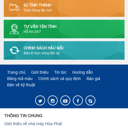
63 TỈNH THÀNH
Giao hàng tận nơi
TƯ VẤN TẬN TÌNH
Hỗ trợ 24/7
CHÍNH SÁCH HẬU MÃI
Bảo trì trọn vòng đời sp
Trang chủ
Giới thiệu
Tin tức
Hướng dẫn
Bảng mã màu
Chính sách và quy định
Báo giá
Bản vẽ kỹ thuật
THÔNG TIN CHUNG
Giới thiệu về nhà máy Hòa Phát