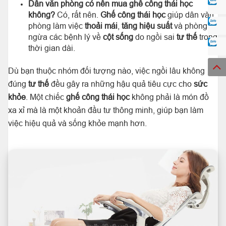
Dân văn phòng có nên mua ghế công thái học
không?
Có, rất nên.
Ghế công thái học
giúp dân văn
phòng làm việc
thoải mái
,
tăng hiệu suất
và phòng
ngừa các bệnh lý về
cột sống
do ngồi sai
tư thế
trong
thời gian dài.
Dù bạn thuộc nhóm đối tượng nào, việc ngồi lâu không
đúng
tư thế
đều gây ra những hậu quả tiêu cực cho
sức
khỏe
. Một chiếc
ghế công thái học
không phải là món đồ
xa xỉ mà là một khoản đầu tư thông minh, giúp bạn làm
việc hiệu quả và sống khỏe mạnh hơn.