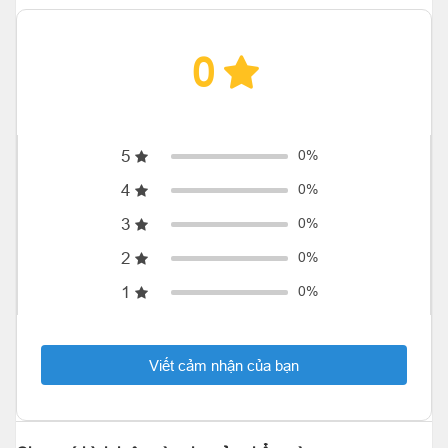
0
5
0%
4
0%
3
0%
2
0%
1
0%
Viết cảm nhận của bạn