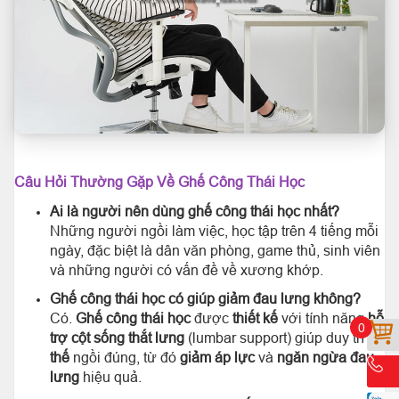
Câu Hỏi Thường Gặp Về Ghế Công Thái Học
Ai là người nên dùng ghế công thái học nhất?
Những người ngồi làm việc, học tập trên 4 tiếng mỗi
ngày, đặc biệt là dân văn phòng, game thủ, sinh viên
và những người có vấn đề về xương khớp.
Ghế công thái học có giúp giảm đau lưng không?
Có.
Ghế công thái học
được
thiết kế
với tính năng
hỗ
0
trợ cột sống thắt lưng
(lumbar support) giúp duy trì
tư
thế
ngồi đúng, từ đó
giảm áp lực
và
ngăn ngừa đau
lưng
hiệu quả.