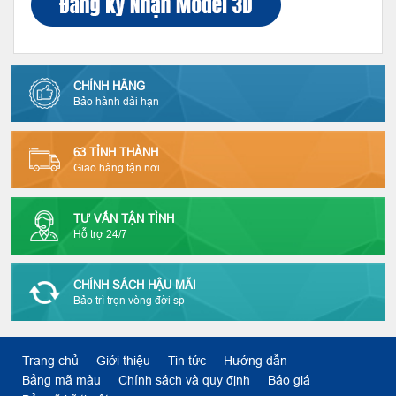
CHÍNH HÃNG
Bảo hành dài hạn
63 TỈNH THÀNH
Giao hàng tận nơi
TƯ VẤN TẬN TÌNH
Hỗ trợ 24/7
CHÍNH SÁCH HẬU MÃI
Bảo trì trọn vòng đời sp
Trang chủ
Giới thiệu
Tin tức
Hướng dẫn
Bảng mã màu
Chính sách và quy định
Báo giá