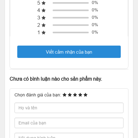
5
0%
4
0%
3
0%
2
0%
1
0%
Viết cảm nhận của bạn
Chưa có bình luận nào cho sản phẩm này.
Chọn đánh giá của bạn: