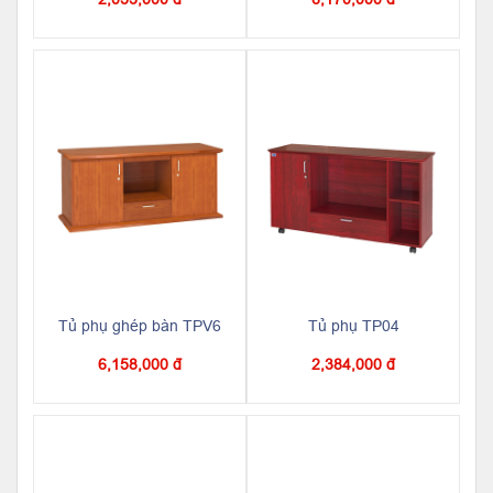
Tủ phụ ghép bàn TPV6
Tủ phụ TP04
6,158,000 đ
2,384,000 đ