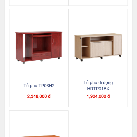
Tủ phụ di động
Tủ phụ TP06H2
HRTP01BX
2,348,000 đ
1,924,000 đ