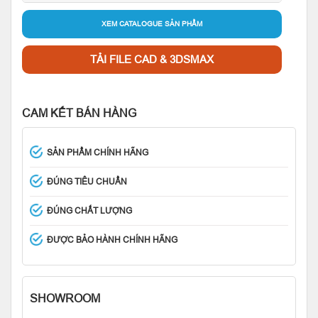
XEM CATALOGUE SẢN PHẨM
TẢI FILE CAD & 3DSMAX
CAM KẾT BÁN HÀNG
SẢN PHẨM CHÍNH HÃNG
ĐÚNG TIÊU CHUẨN
ĐÚNG CHẤT LƯỢNG
ĐƯỢC BẢO HÀNH CHÍNH HÃNG
SHOWROOM