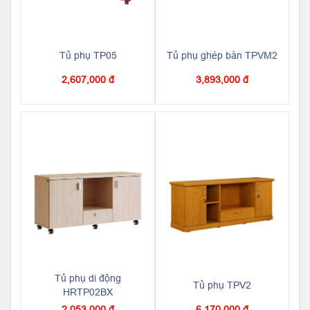
Tủ phụ TP05
Tủ phụ ghép bàn TPVM2
2,607,000 đ
3,893,000 đ
Tủ phụ di động
Tủ phụ TPV2
HRTP02BX
2,053,000 đ
6,170,000 đ