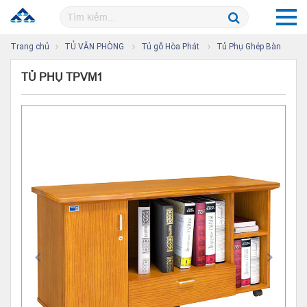
Trang chủ
TỦ VĂN PHÒNG
Tủ gỗ Hòa Phát
Tủ Phụ Ghép Bàn
TỦ PHỤ TPVM1