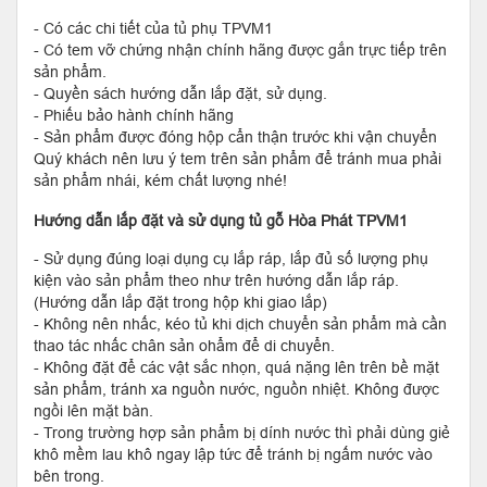
- Có các chi tiết của tủ phụ TPVM1
- Có tem vỡ chứng nhận chính hãng được gắn trực tiếp trên
sản phẩm.
- Quyền sách hướng dẫn lắp đặt, sử dụng.
- Phiếu bảo hành chính hãng
- Sản phẩm được đóng hộp cẩn thận trước khi vận chuyển
Quý khách nên lưu ý tem trên sản phẩm để tránh mua phải
sản phẩm nhái, kém chất lượng nhé!
Hướng dẫn lắp đặt và sử dụng tủ gỗ Hòa Phát TPVM1
- Sử dụng đúng loại dụng cụ lắp ráp, lắp đủ số lượng phụ
kiện vào sản phẩm theo như trên hướng dẫn lắp ráp.
(Hướng dẫn lắp đặt trong hộp khi giao lắp)
- Không nên nhấc, kéo tủ khi dịch chuyển sản phẩm mà cần
thao tác nhấc chân sản ohẩm để di chuyển.
- Không đặt để các vật sắc nhọn, quá nặng lên trên bề mặt
sản phẩm, tránh xa nguồn nước, nguồn nhiệt. Không được
ngồi lên mặt bàn.
- Trong trường hợp sản phẩm bị dính nước thì phải dùng giẻ
khô mềm lau khô ngay lập tức để tránh bị ngấm nước vào
bên trong.