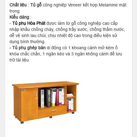
Chất liệu
:
Tủ gỗ
công nghiệp Veneer kết hợp Melamine mặt
trong
Kiểu dáng
:
-
Tủ phụ Hòa Phát
được làm từ gỗ công nghiệp cao cấp
nhập khẩu chống cháy, chống trầy xước, chống thấm nước,
dễ vệ sinh lau chùi, chịu nhiệt độ cao trong điều kiện sử
dụng bình thường.
- Tủ phụ ghép bàn
di động có 1 khoang cánh mở kèm ổ
khóa chắc chắn, 1 ngăn kéo và 3 ngăn không cánh để lưu
trữ tài liệu