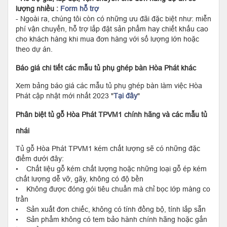
lượng nhiều :
Form hỗ trợ
- Ngoài ra, chúng tôi còn có những ưu đãi đặc biệt như: miễn
phí vận chuyển, hỗ trợ lắp đặt sản phẩm hay chiết khấu cao
cho khách hàng khi mua đơn hàng với số lượng lớn hoặc
theo dự án.
Báo giá chi tiết các mẫu tủ phụ ghép bàn Hòa Phát khác
Xem bảng báo giá các mẫu tủ phụ ghép bàn làm việc Hòa
Phát cập nhật mới nhất 2023 "
Tại đây
"
Phân biệt tủ gỗ Hòa Phát TPVM1 chính hãng và các mẫu tủ
nhái
Tủ gỗ Hòa Phát TPVM1 kém chất lượng sẽ có những đặc
điểm dưới đây:
• Chất liệu gỗ kém chất lượng hoặc những loại gỗ ép kém
chất lượng dễ vỡ, gãy, không có độ bền
• Không được đóng gói tiêu chuẩn mà chỉ bọc lớp màng co
trần
• Sản xuất đơn chiếc, không có tính đồng bộ, tính lắp sẵn
• Sản phẩm không có tem bảo hành chính hãng hoặc gắn