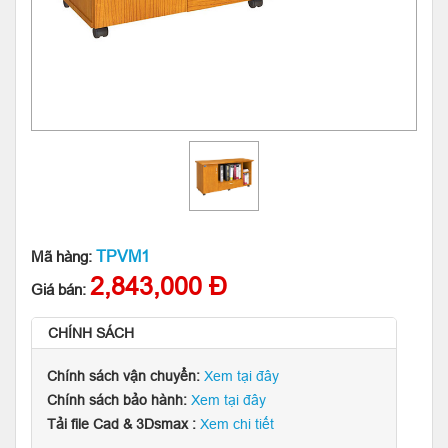
TPVM1
Mã hàng:
2,843,000 Đ
Giá bán:
CHÍNH SÁCH
Chính sách vận chuyển:
Xem tại đây
Chính sách bảo hành:
Xem tại đây
Tải file Cad & 3Dsmax :
Xem chi tiết