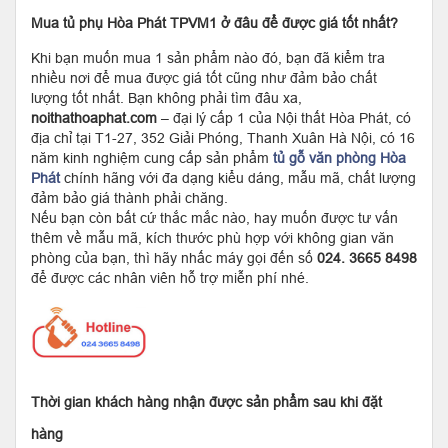
Mua tủ phụ Hòa Phát TPVM1 ở đâu để được giá tốt nhất?
Khi bạn muốn mua 1 sản phẩm nào đó, bạn đã kiểm tra
nhiều nơi để mua được giá tốt cũng như đảm bảo chất
lượng tốt nhất. Bạn không phải tìm đâu xa,
noithathoaphat.com
– đại lý cấp 1 của Nội thất Hòa Phát, có
địa chỉ tại T1-27, 352 Giải Phóng, Thanh Xuân Hà Nội, có 16
năm kinh nghiệm cung cấp sản phẩm
tủ gỗ văn phòng Hòa
Phát
chính hãng với đa dạng kiểu dáng, mẫu mã, chất lượng
đảm bảo giá thành phải chăng.
Nếu bạn còn bất cứ thắc mắc nào, hay muốn được tư vấn
thêm về mẫu mã, kích thước phù hợp với không gian văn
phòng của bạn, thì hãy nhấc máy gọi đến số
024. 3665 8498
để được các nhân viên hỗ trợ miễn phí nhé.
Thời gian khách hàng nhận được sản phẩm sau khi đặt
hàng