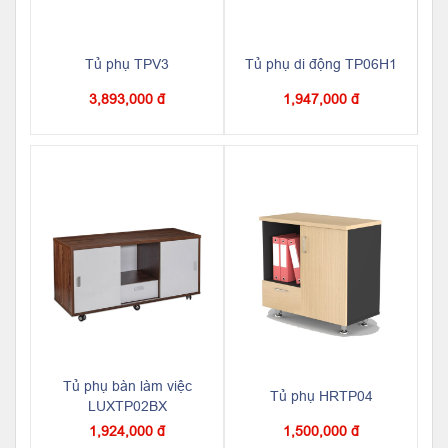
Tủ phụ TPV3
Tủ phụ di động TP06H1
3,893,000 đ
1,947,000 đ
Tủ phụ bàn làm việc
Tủ phụ HRTP04
LUXTP02BX
1,924,000 đ
1,500,000 đ