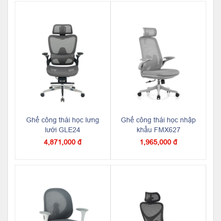
Ghế công thái học lưng
Ghế công thái học nhập
lưới GLE24
khẩu FMX627
4,871,000 đ
1,965,000 đ