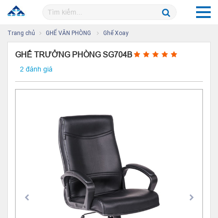
Trang chủ
GHẾ VĂN PHÒNG
Ghế Xoay
GHẾ TRƯỞNG PHÒNG SG704B
2 đánh giá