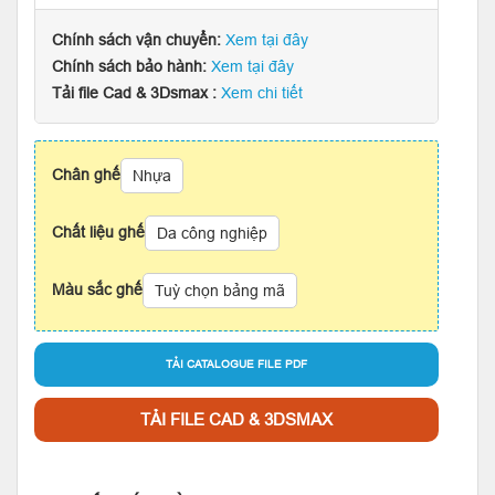
Chính sách vận chuyển:
Xem tại đây
Chính sách bảo hành:
Xem tại đây
Tải file Cad & 3Dsmax :
Xem chi tiết
Chân ghế
Nhựa
Chất liệu ghế
Da công nghiệp
Màu sắc ghế
Tuỳ chọn bảng mã
TẢI CATALOGUE FILE PDF
TẢI FILE CAD & 3DSMAX