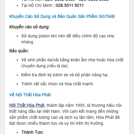
Tại Hồ Chí Minh
: 028.3511 9211
Khuyến Cáo Sử Dụng và Bảo Quản Sản Phẩm SG704B
Khuyến cáo sử dụng:
Sử dụng piston khí nén để điều chỉnh độ cao nhẹ
nhàng.
Bảo quản:
Vệ sinh phần da/vải bằng khăn ẩm nhẹ hoặc hóa chất
chuyên dụng (nếu là da).
Kiểm tra định kỳ bánh xe và bộ phận nâng hạ.
Tránh vật sắc nhọn và hóa chất mạnh.
Về Nội Thất Hòa Phát
Nội Thất Hòa Phát
, thành lập năm 1995, là thương hiệu nội
thất hàng đầu tại Việt Nam. Với cam kết mang đến những
sản phẩm chất lượng cao và dịch vụ tận tâm, Hòa Phát đã
đạt được nhiều thành tựu và uy tín trên thị trường.
Thành Tựu: