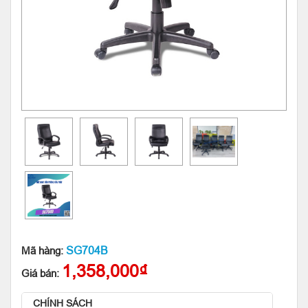
SG704B
Mã hàng:
1,358,000₫
Giá bán:
CHÍNH SÁCH