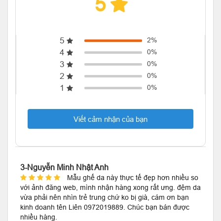
5
5
2%
4
0%
3
0%
2
0%
1
0%
Viết cảm nhận của bạn
3-Nguyễn Minh Nhật Anh
Mẫu ghế da này thực tế đẹp hơn nhiều so
với ảnh đăng web, mình nhận hàng xong rất ưng. đệm da
vừa phải nên nhìn trẻ trung chứ ko bị già, cám ơn bạn
kinh doanh tên Liên 0972019889. Chúc bạn bán được
nhiều hàng.