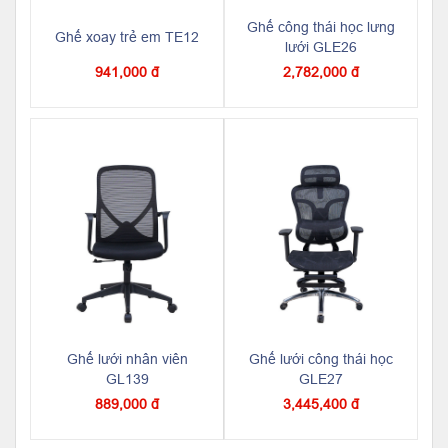
Ghế công thái học lưng
Ghế xoay trẻ em TE12
lưới GLE26
941,000 đ
2,782,000 đ
Ghế lưới nhân viên
Ghế lưới công thái học
GL139
GLE27
889,000 đ
3,445,400 đ