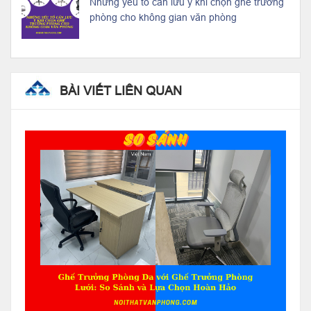
Những yếu tố cần lưu ý khi chọn ghế trưởng
phòng cho không gian văn phòng
BÀI VIẾT LIÊN QUAN