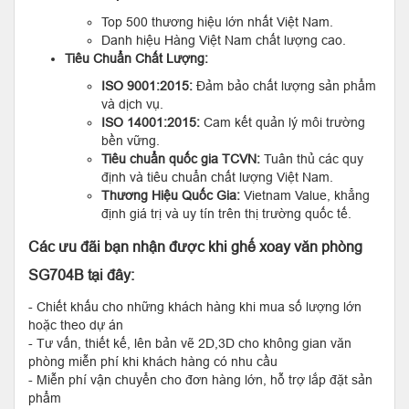
Top 500 thương hiệu lớn nhất Việt Nam.
Danh hiệu Hàng Việt Nam chất lượng cao.
Tiêu Chuẩn Chất Lượng:
ISO 9001:2015:
Đảm bảo chất lượng sản phẩm
và dịch vụ.
ISO 14001:2015:
Cam kết quản lý môi trường
bền vững.
Tiêu chuẩn quốc gia TCVN:
Tuân thủ các quy
định và tiêu chuẩn chất lượng Việt Nam.
Thương Hiệu Quốc Gia:
Vietnam Value, khẳng
định giá trị và uy tín trên thị trường quốc tế.
Các ưu đãi bạn nhận được khi ghế xoay văn phòng
SG704B tại đây:
- Chiết khấu cho những khách hàng khi mua số lượng lớn
hoặc theo dự án
- Tư vấn, thiết kế, lên bản vẽ 2D,3D cho không gian văn
phòng miễn phí khi khách hàng có nhu cầu
- Miễn phí vận chuyển cho đơn hàng lớn, hỗ trợ lắp đặt sản
phẩm