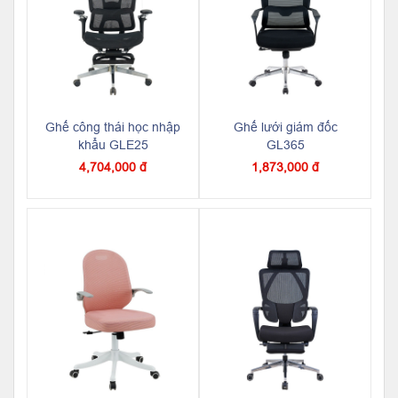
Ghế công thái học nhập
Ghế lưới giám đốc
khẩu GLE25
GL365
4,704,000 đ
1,873,000 đ