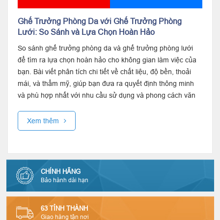
Ghế Trưởng Phòng Da với Ghế Trưởng Phòng
Lưới: So Sánh và Lựa Chọn Hoàn Hảo
So sánh ghế trưởng phòng da và ghế trưởng phòng lưới
để tìm ra lựa chọn hoàn hảo cho không gian làm việc của
bạn. Bài viết phân tích chi tiết về chất liệu, độ bền, thoải
mái, và thẩm mỹ, giúp bạn đưa ra quyết định thông minh
và phù hợp nhất với nhu cầu sử dụng và phong cách văn
phòng.
Xem thêm
CHÍNH HÃNG
Bảo hành dài hạn
63 TỈNH THÀNH
Giao hàng tận nơi