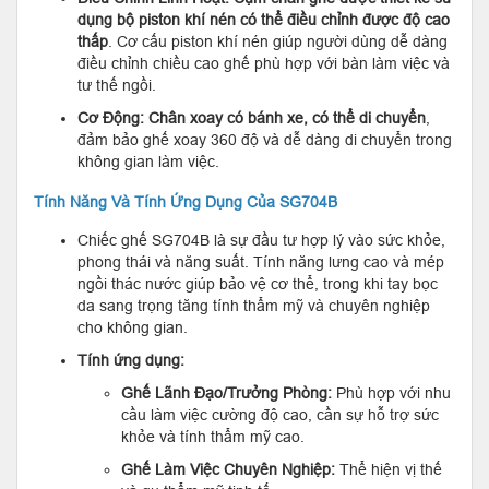
dụng bộ piston khí nén có thể điều chỉnh được độ cao
thấp
. Cơ cấu piston khí nén giúp người dùng dễ dàng
điều chỉnh chiều cao ghế phù hợp với bàn làm việc và
tư thế ngồi.
Cơ Động:
Chân xoay có bánh xe, có thể di chuyển
,
đảm bảo ghế xoay 360 độ và dễ dàng di chuyển trong
không gian làm việc.
Tính Năng Và Tính Ứng Dụng Của SG704B
Chiếc ghế SG704B là sự đầu tư hợp lý vào sức khỏe,
phong thái và năng suất. Tính năng lưng cao và mép
ngồi thác nước giúp bảo vệ cơ thể, trong khi tay bọc
da sang trọng tăng tính thẩm mỹ và chuyên nghiệp
cho không gian.
Tính ứng dụng:
Ghế Lãnh Đạo/Trưởng Phòng:
Phù hợp với nhu
cầu làm việc cường độ cao, cần sự hỗ trợ sức
khỏe và tính thẩm mỹ cao.
Ghế Làm Việc Chuyên Nghiệp:
Thể hiện vị thế