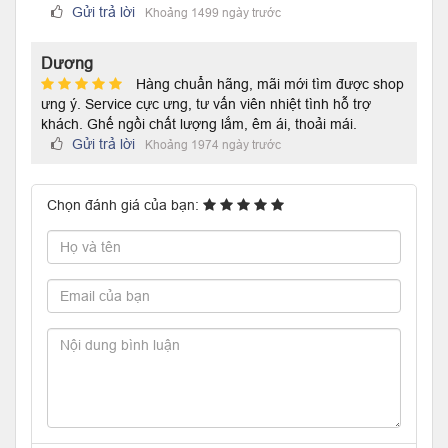
Gửi trả lời
Khoảng 1499 ngày trước
Dương
Hàng chuẩn hãng, mãi mới tìm được shop
ưng ý. Service cực ưng, tư vấn viên nhiệt tình hỗ trợ
khách. Ghế ngồi chất lượng lắm, êm ái, thoải mái.
Gửi trả lời
Khoảng 1974 ngày trước
Chọn đánh giá của bạn: