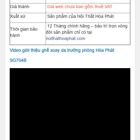
Giá thành
Giá web chưa bao gồm thuế VAT
Xuất xứ
Sản phẩm của Nội Thất Hòa Phát
12 Tháng chính hãng – bảo trì trọn vòng
Thời gian bảo
đời sản phẩm chỉ có tại
hành
noithathoaphat.com
Video giới thiệu ghế xoay da trưởng phòng Hòa Phát
SG704B