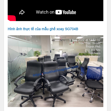
Hình ảnh thực tế của mẫu ghế xoay SG704B