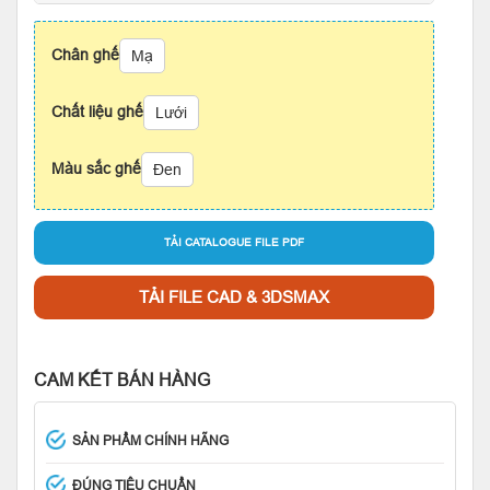
Chân ghế
Mạ
Chất liệu ghế
Lưới
Màu sắc ghế
Đen
TẢI CATALOGUE FILE PDF
TẢI FILE CAD & 3DSMAX
CAM KẾT BÁN HÀNG
SẢN PHẨM CHÍNH HÃNG
ĐÚNG TIÊU CHUẨN