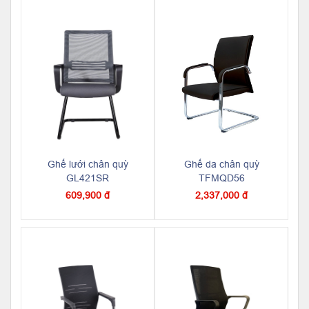
Ghế lưới chân quỳ
Ghế da chân quỳ
GL421SR
TFMQD56
609,900 đ
2,337,000 đ