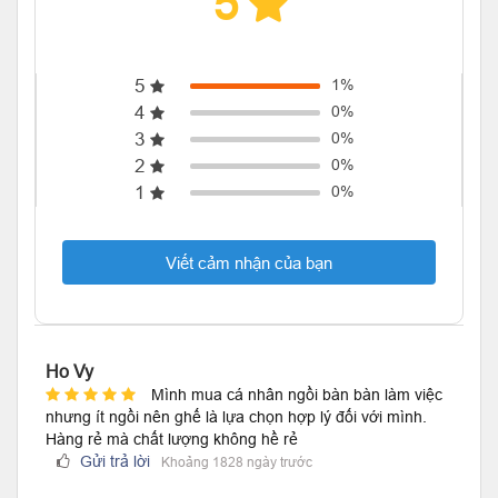
5
5
1%
4
0%
3
0%
2
0%
1
0%
Viết cảm nhận của bạn
Ho Vy
Mình mua cá nhân ngồi bàn bàn làm việc
nhưng ít ngồi nên ghế là lựa chọn hợp lý đối với mình.
Hàng rẻ mà chất lượng không hề rẻ
Gửi trả lời
Khoảng 1828 ngày trước