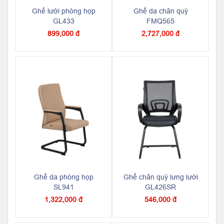
Ghế lưới phòng họp
Ghế da chân quỳ
GL433
FMQ565
899,000 đ
2,727,000 đ
Ghế da phòng họp
Ghế chân quỳ lưng lưới
SL941
GL426SR
1,322,000 đ
546,000 đ