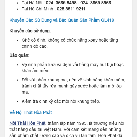
Tại Hà Nội
: 024. 3665 8498 - 024. 3665 8966
Tại Hồ Chí Minh
: 028.3511 9211
Khuyến Cáo Sử Dụng và Bảo Quản Sản Phẩm GL419
Khuyến cáo sử dụng:
Ghế cố định, không có chức năng xoay hoặc tăng
chỉnh độ cao.
Bảo quản:
Vệ sinh phần lưới và đệm vải bằng máy hút bụi hoặc
khăn ẩm mềm.
Đối với phần khung mạ, nên vệ sinh bằng khăn mềm,
tránh chất tẩy rửa mạnh gây xước hoặc làm mờ lớp
mạ.
Kiểm tra định kỳ các mối nối khung thép.
Về Nội Thất Hòa Phát
Nội Thất Hòa Phát
, thành lập năm 1995, là thương hiệu nội
thất hàng đầu tại Việt Nam. Với cam kết mang đến những
sản phẩm chất lượng cao và dịch vụ tận tâm, Hòa Phát đã