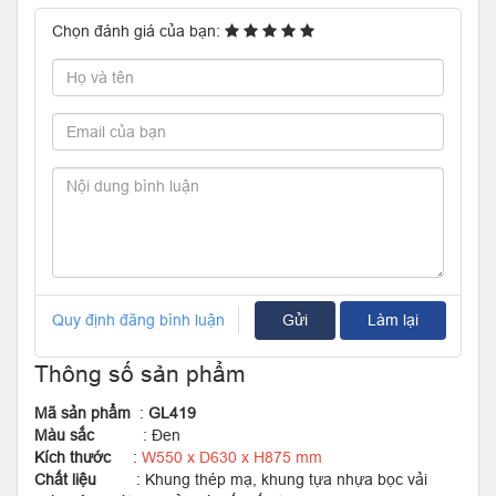
Chọn đánh giá của bạn:
Quy định đăng bình luận
Gửi
Làm lại
Thông số sản phẩm
Mã sản phẩm
:
GL419
Màu sắc
: Đen
Kích thước
:
W550 x D630 x H875 mm
Chất liệu
: Khung thép mạ, khung tựa nhựa bọc vải