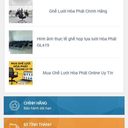
Ghế Lưới Hòa Phát Chính Hãng
Hình ảnh thực tế ghế họp tựa lưới Hòa Phát
GL419
Mua Ghế Lưới Hòa Phát Online Uy Tín
CHÍNH HÃNG
Bảo hành dài hạn
63 TỈNH THÀNH