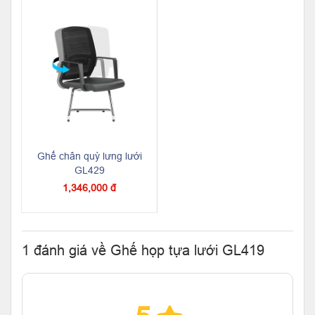
Ghế chân quỳ lưng lưới
GL429
1,346,000 đ
1 đánh giá về Ghế họp tựa lưới GL419