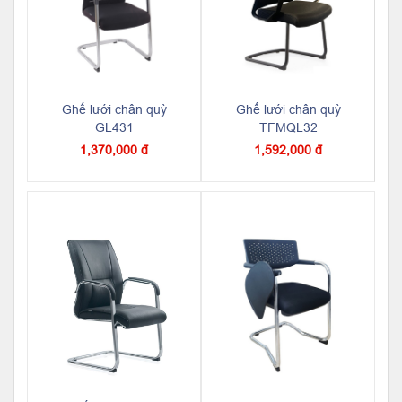
Ghế lưới chân quỳ
Ghế lưới chân quỳ
GL431
TFMQL32
1,370,000 đ
1,592,000 đ