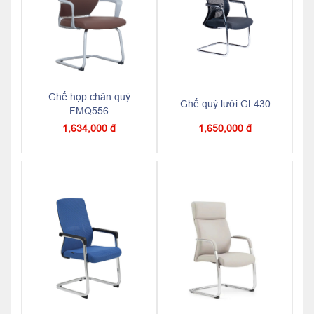
Ghế họp chân quỳ
Ghế quỳ lưới GL430
FMQ556
1,634,000 đ
1,650,000 đ