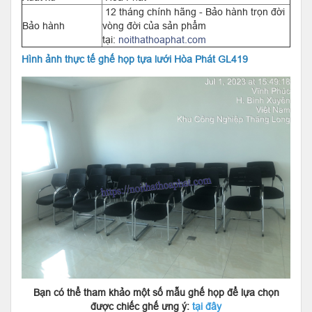
12 tháng chính hãng - Bảo hành trọn đời
Bảo hành
vòng đời của sản phẩm
tại:
noithathoaphat.com
Hình ảnh thực tế ghế họp tựa lưới Hòa Phát GL419
Bạn có thể tham khảo một số mẫu ghế họp để lựa chọn
được chiếc ghế ưng ý:
tại đây