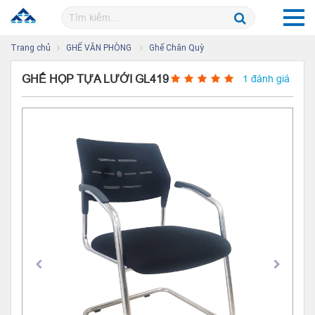
Trang chủ
GHẾ VĂN PHÒNG
Ghế Chân Quỳ
GHẾ HỌP TỰA LƯỚI GL419
1 đánh giá