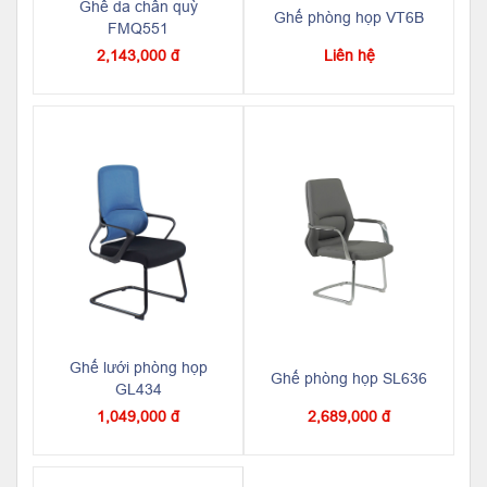
Ghế da chân quỳ
Ghế phòng họp VT6B
FMQ551
2,143,000 đ
Liên hệ
Ghế lưới phòng họp
Ghế phòng họp SL636
GL434
1,049,000 đ
2,689,000 đ