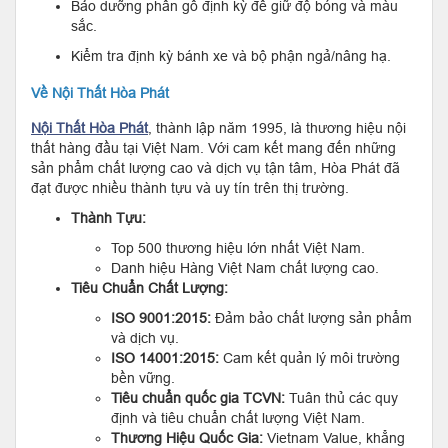
Bảo dưỡng phần gỗ định kỳ để giữ độ bóng và màu
sắc.
Kiểm tra định kỳ bánh xe và bộ phận ngả/nâng hạ.
Về Nội Thất Hòa Phát
Nội Thất Hòa Phát
, thành lập năm 1995, là thương hiệu nội
thất hàng đầu tại Việt Nam. Với cam kết mang đến những
sản phẩm chất lượng cao và dịch vụ tận tâm, Hòa Phát đã
đạt được nhiều thành tựu và uy tín trên thị trường.
Thành Tựu:
Top 500 thương hiệu lớn nhất Việt Nam.
Danh hiệu Hàng Việt Nam chất lượng cao.
Tiêu Chuẩn Chất Lượng:
ISO 9001:2015:
Đảm bảo chất lượng sản phẩm
và dịch vụ.
ISO 14001:2015:
Cam kết quản lý môi trường
bền vững.
Tiêu chuẩn quốc gia TCVN:
Tuân thủ các quy
định và tiêu chuẩn chất lượng Việt Nam.
Thương Hiệu Quốc Gia:
Vietnam Value, khẳng