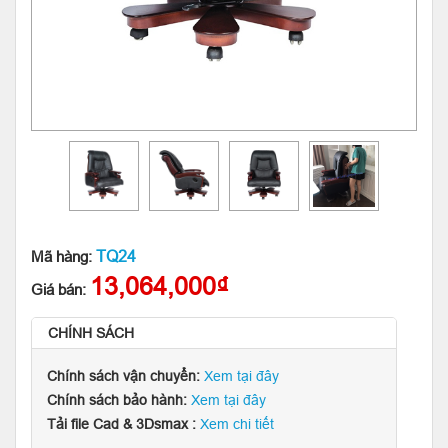
TQ24
Mã hàng:
13,064,000₫
Giá bán:
CHÍNH SÁCH
Chính sách vận chuyển:
Xem tại đây
Chính sách bảo hành:
Xem tại đây
Tải file Cad & 3Dsmax :
Xem chi tiết