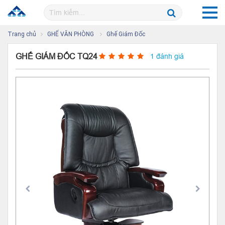
Trang chủ
GHẾ VĂN PHÒNG
Ghế Giám Đốc
GHẾ GIÁM ĐỐC TQ24
1 đánh giá