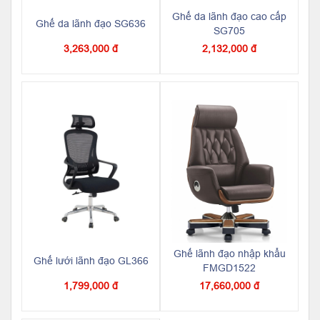
Ghế da lãnh đạo cao cấp
Ghế da lãnh đạo SG636
SG705
3,263,000 đ
2,132,000 đ
Ghế lãnh đạo nhập khẩu
Ghế lưới lãnh đạo GL366
FMGD1522
1,799,000 đ
17,660,000 đ