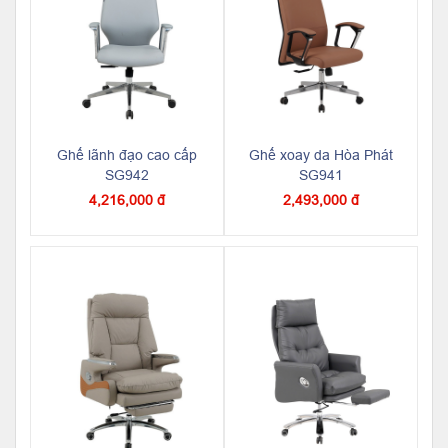
Ghế lãnh đạo cao cấp
Ghế xoay da Hòa Phát
SG942
SG941
4,216,000 đ
2,493,000 đ