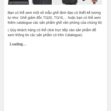
Bạn có thể xem một số mẫu ghế lãnh đạo có thiết kế tương
tự như: Ghế giám đốc TQ20, TQ16,... hoặc bạn có thể xem
thêm catalogue các sản phẩm ghế văn phòng của chúng tôi:
( Qúy khách hàng có thể click trực tiếp vào sản phẩm để
xem thông tin các sản phẩm có trên Catalogue)