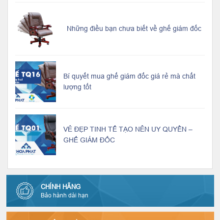
Những điều bạn chưa biết về ghế giám đốc
Bí quyết mua ghế giám đốc giá rẻ mà chất
lượng tốt
VẺ ĐẸP TINH TẾ TẠO NÊN UY QUYỀN –
GHẾ GIÁM ĐỐC
CHÍNH HÃNG
Bảo hành dài hạn