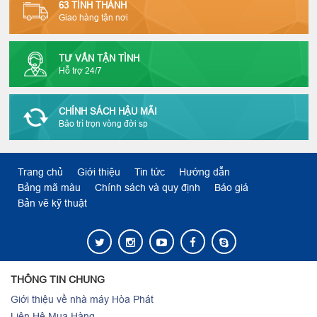
63 TỈNH THÀNH
Giao hàng tận nơi
TƯ VẤN TẬN TÌNH
Hỗ trợ 24/7
CHÍNH SÁCH HẬU MÃI
Bảo trì trọn vòng đời sp
Trang chủ
Giới thiệu
Tin tức
Hướng dẫn
Bảng mã màu
Chính sách và quy định
Báo giá
Bản vẽ kỹ thuật
THÔNG TIN CHUNG
Giới thiệu về nhà máy Hòa Phát
Liên Hệ Mua Hàng