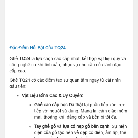
Đặc Điểm Nổi Bật Của TQ24
Ghế
TQ24
là lựa chọn cao cấp nhất, kết hợp vật liệu quý và
công nghệ cơ khí tinh xảo, phục vụ nhu cầu của lãnh đạo
cấp cao.
Ghế TQ24 có các điểm tạo sự quan tâm ngay từ cái nhìn
đầu tiên:
Vật Liệu Đỉnh Cao & Uy Quyền:
Ghế cao cấp bọc Da thật
tại phần tiếp xúc trực
tiếp với người sử dụng. Mang lại cảm giác mềm
mại, thoáng khí, đẳng cấp và bền bỉ tối đa.
Tay ghế gỗ
và
tựa có nẹp gỗ bên cạnh
: Sự hiện
diện của gỗ tạo nên vẻ đẹp cổ điển, ấm áp, thể