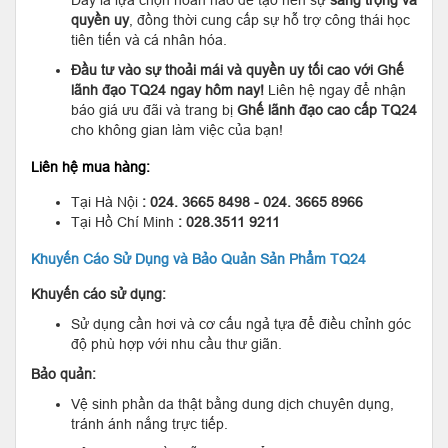
quyền uy
, đồng thời cung cấp sự hỗ trợ công thái học
tiên tiến và cá nhân hóa.
Đầu tư vào sự thoải mái và quyền uy tối cao với Ghế
lãnh đạo TQ24 ngay hôm nay!
Liên hệ ngay để nhận
báo giá ưu đãi và trang bị
Ghế lãnh đạo cao cấp TQ24
cho không gian làm việc của bạn!
Liên hệ mua hàng:
Tại Hà Nội
: 024. 3665 8498 - 024. 3665 8966
Tại Hồ Chí Minh
: 028.3511 9211
Khuyến Cáo Sử Dụng và Bảo Quản Sản Phẩm TQ24
Khuyến cáo sử dụng:
Sử dụng cần hơi và cơ cấu ngả tựa để điều chỉnh góc
độ phù hợp với nhu cầu thư giãn.
Bảo quản:
Vệ sinh phần da thật bằng dung dịch chuyên dụng,
tránh ánh nắng trực tiếp.