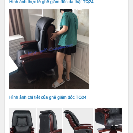
Hình ảnh thực tế ghế giám đốc da thật TQ24
Hình ảnh chi tiết của ghế giám đốc TQ24