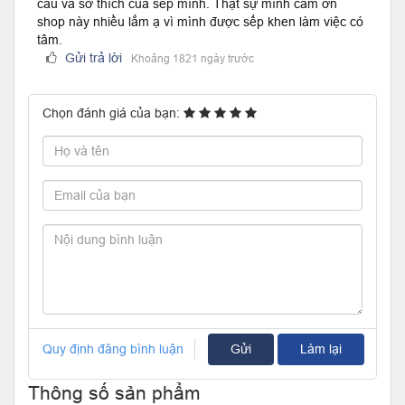
cầu và sở thích của sếp mình. Thật sự mình cảm ơn
shop này nhiều lắm ạ vì mình được sếp khen làm việc có
tâm.
Gửi trả lời
Khoảng 1821 ngày trước
Chọn đánh giá của bạn:
Quy định đăng bình luận
Gửi
Làm lại
Thông số sản phẩm