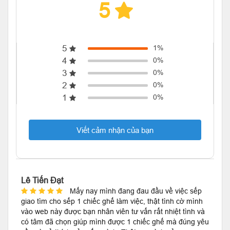
5
5
1%
4
0%
3
0%
2
0%
1
0%
Viết cảm nhận của bạn
Lê Tiến Đạt
Mấy nay mình đang đau đầu về việc sếp
giao tìm cho sếp 1 chiếc ghế làm việc, thật tình cờ mình
vào web này được bạn nhân viên tư vấn rất nhiệt tình và
có tâm đã chọn giúp mình được 1 chiếc ghế mà đúng yêu