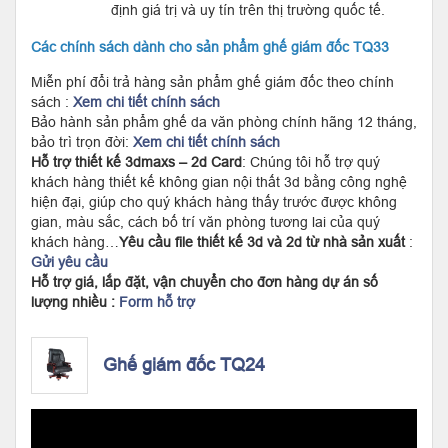
định giá trị và uy tín trên thị trường quốc tế.
Các chính sách dành cho sản phẩm ghế giám đốc TQ33
Miễn phí đổi trả hàng sản phẩm ghế giám đốc theo chính
sách :
Xem chi tiết chính sách
Bảo hành sản phẩm ghế da văn phòng chính hãng 12 tháng,
bảo trì trọn đời:
Xem chi tiết chính sách
Hỗ trợ thiết kế 3dmaxs – 2d Card
: Chúng tôi hỗ trợ quý
khách hàng thiết kế không gian nội thất 3d bằng công nghệ
hiện đại, giúp cho quý khách hàng thấy trước được không
gian, màu sắc, cách bố trí văn phòng tương lai của quý
khách hàng…
Yêu cầu file thiết kế 3d và 2d từ nhà sản xuất
:
Gửi yêu cầu
Hỗ trợ giá, lắp đặt, vận chuyển cho đơn hàng dự án số
lượng nhiều :
Form hỗ trợ
Ghế giám đốc TQ24