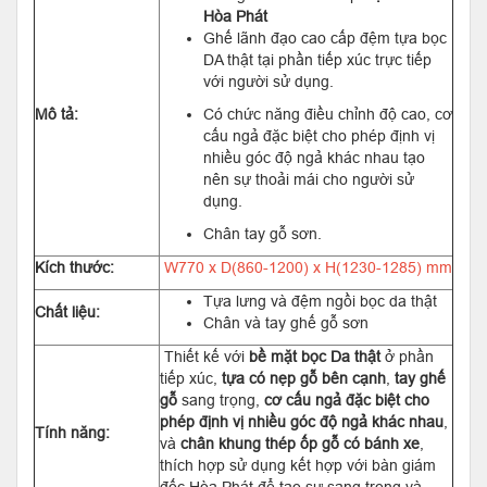
Hòa Phát
Ghế lãnh đạo cao cấp đệm tựa bọc
DA thật tại phần tiếp xúc trực tiếp
với người sử dụng.
Mô tả:
Có chức năng điều chỉnh độ cao, cơ
cấu ngả đặc biệt cho phép định vị
nhiều góc độ ngả khác nhau tạo
nên sự thoải mái cho người sử
dụng.
Chân tay gỗ sơn.
Kích thước:
W770 x D(860-1200) x H(1230-1285) mm
Tựa lưng và đệm ngồi bọc da thật
Chất liệu:
Chân và tay ghế gỗ sơn
Thiết kế với
bề mặt bọc Da thật
ở phần
tiếp xúc,
tựa có nẹp gỗ bên cạnh
,
tay ghế
gỗ
sang trọng,
cơ cấu ngả đặc biệt cho
phép định vị nhiều góc độ ngả khác nhau
,
Tính năng:
và
chân khung thép ốp gỗ có bánh xe
,
thích hợp sử dụng kết hợp với bàn giám