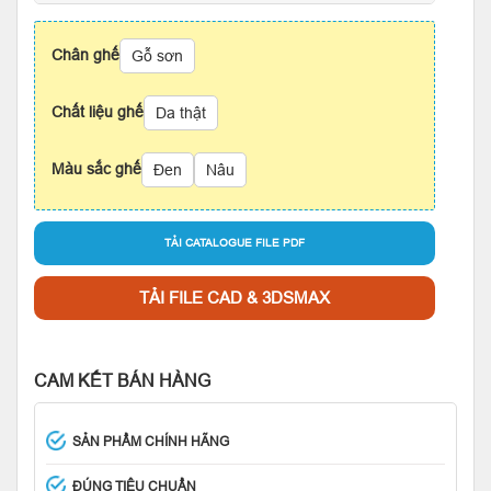
Chân ghế
Gỗ sơn
Chất liệu ghế
Da thật
Màu sắc ghế
Đen
Nâu
TẢI CATALOGUE FILE PDF
TẢI FILE CAD & 3DSMAX
CAM KẾT BÁN HÀNG
SẢN PHẨM CHÍNH HÃNG
ĐÚNG TIÊU CHUẨN