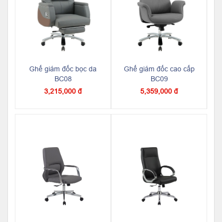
Ghế giám đốc bọc da
Ghế giám đốc cao cấp
BC08
BC09
3,215,000 đ
5,359,000 đ