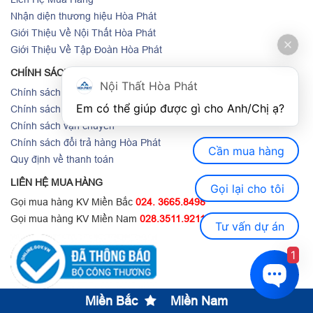
Nhận diện thương hiệu Hòa Phát
Giới Thiệu Về Nội Thất Hòa Phát
Giới Thiệu Về Tập Đoàn Hòa Phát
CHÍNH SÁCH
Nội Thất Hòa Phát
Chính sách bảo mật thông tin
Em có thể giúp được gì cho Anh/Chị ạ? 
Chính sách bảo hành
Chính sách vận chuyển
Chính sách đổi trả hàng Hòa Phát
Cần mua hàng
Quy định về thanh toán
LIÊN HỆ MUA HÀNG
Gọi lại cho tôi
Gọi mua hàng KV Miền Bắc
024. 3665.8498
Gọi mua hàng KV Miền Nam
028.3511.9211
Tư vấn dự án
1
Miền Bắc
Miền Nam
Copyright © 2022 Bản quyền thuộc về Nội Thất Hòa Phát.