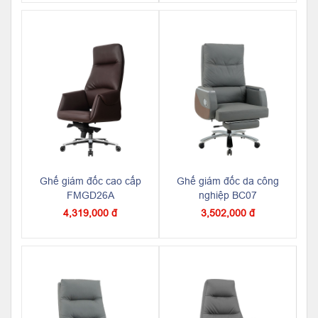
Ghế giám đốc cao cấp
Ghế giám đốc da công
FMGD26A
nghiệp BC07
4,319,000 đ
3,502,000 đ