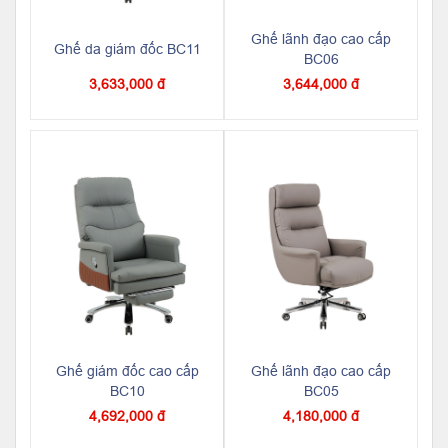
Ghế lãnh đạo cao cấp
Ghế da giám đốc BC11
BC06
3,633,000 đ
3,644,000 đ
Ghế giám đốc cao cấp
Ghế lãnh đạo cao cấp
BC10
BC05
4,692,000 đ
4,180,000 đ