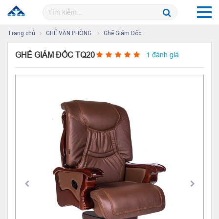
Trang chủ
GHẾ VĂN PHÒNG
Ghế Giám Đốc
GHẾ GIÁM ĐỐC TQ20
1 đánh giá