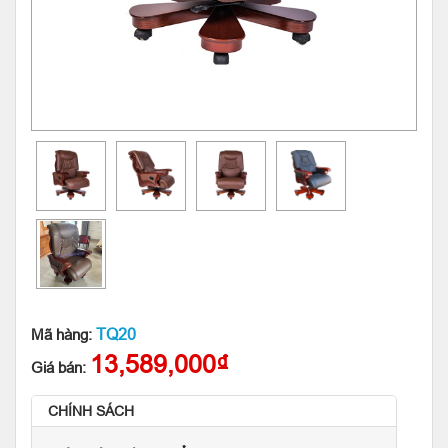
TQ20
Mã hàng:
13,589,000₫
Giá bán:
CHÍNH SÁCH