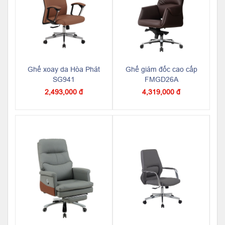
Ghế xoay da Hòa Phát
Ghế giám đốc cao cấp
SG941
FMGD26A
2,493,000 đ
4,319,000 đ