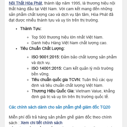
Nội Thất Hòa Phát
, thành lập năm 1995, là thương hiệu nội
thất hàng đầu tại Việt Nam. Với cam kết mang đến những
sản phẩm chất lượng cao và dịch vụ tận tâm, Hòa Phát đã
đạt được nhiều thành tựu và uy tín trên thị trường.
Thành Tựu:
Top 500 thương hiệu lớn nhất Việt Nam.
Danh hiệu Hàng Việt Nam chất lượng cao.
Tiêu Chuẩn Chất Lượng:
ISO 9001:2015:
Đảm bảo chất lượng sản phẩm
và dịch vụ.
ISO 14001:2015:
Cam kết quản lý môi trường
bền vững.
Tiêu chuẩn quốc gia TCVN:
Tuân thủ các quy
định và tiêu chuẩn chất lượng Việt Nam.
Thương Hiệu Quốc Gia:
Vietnam Value, khẳng
định giá trị và uy tín trên thị trường quốc tế.
Các chính sách dành cho sản phẩm ghế giám đốc TQ20
Miễn phí đổi trả hàng sản phẩm ghế giám đốc theo chính
sách :
Xem chi tiết chính sách