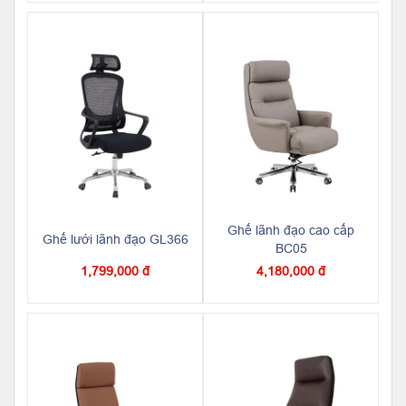
Ghế lãnh đạo cao cấp
Ghế lưới lãnh đạo GL366
BC05
1,799,000 đ
4,180,000 đ