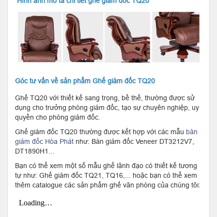
Hình ảnh mô tả chi tiết ghế giám đốc TQ20
Góc tư vấn về sản phẩm Ghế giám đốc TQ20
Ghế TQ20 với thiết kế sang trọng, bề thế, thường được sử
dụng cho trưởng phòng giám đốc, tạo sự chuyên nghiệp, uy
quyền cho phòng giám đốc.
Ghế giám đốc TQ20 thường được kết hợp với các mẫu
bàn
giám đốc Hòa Phát
như: Bàn giám đốc Veneer DT3212V7,
DT1890H1...
Bạn có thể xem một số mẫu ghế lãnh đạo có thiết kế tương
tự như: Ghế giám đốc TQ21, TQ16,... hoặc bạn có thể xem
thêm catalogue các sản phẩm ghế văn phòng của chúng tôi: