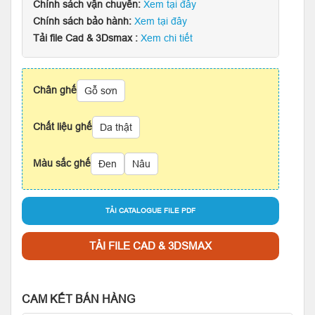
Chính sách vận chuyển:
Xem tại đây
Chính sách bảo hành:
Xem tại đây
Tải file Cad & 3Dsmax :
Xem chi tiết
Chân ghế
Gỗ sơn
Chất liệu ghế
Da thật
Màu sắc ghế
Đen
Nâu
TẢI CATALOGUE FILE PDF
TẢI FILE CAD & 3DSMAX
CAM KẾT BÁN HÀNG