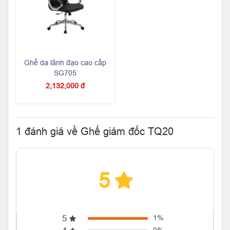
Ghế da lãnh đạo cao cấp
SG705
2,132,000 đ
1 đánh giá về Ghế giám đốc TQ20
5
5
1%