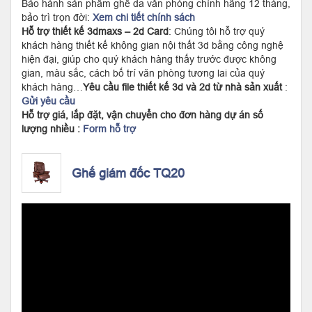
Bảo hành sản phẩm ghế da văn phòng chính hãng 12 tháng,
bảo trì trọn đời:
Xem chi tiết chính sách
Hỗ trợ thiết kế 3dmaxs – 2d Card
: Chúng tôi hỗ trợ quý
khách hàng thiết kế không gian nội thất 3d bằng công nghệ
hiện đại, giúp cho quý khách hàng thấy trước được không
gian, màu sắc, cách bố trí văn phòng tương lai của quý
khách hàng…
Yêu cầu file thiết kế 3d và 2d từ nhà sản xuất
:
Gửi yêu cầu
Hỗ trợ giá, lắp đặt, vận chuyển cho đơn hàng dự án số
lượng nhiều :
Form hỗ trợ
Ghế giám đốc TQ20