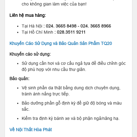
cho không gian làm việc của bạn!
Liên hệ mua hàng:
Tại Hà Nội
: 024. 3665 8498 - 024. 3665 8966
Tại Hồ Chí Minh
: 028.3511 9211
Khuyến Cáo Sử Dụng và Bảo Quản Sản Phẩm TQ20
Khuyến cáo sử dụng:
Sử dụng cần hơi và cơ cấu ngả tựa để điều chỉnh góc
độ phù hợp với nhu cầu thư giãn.
Bảo quản:
Vệ sinh phần da thật bằng dung dịch chuyên dụng,
tránh ánh nắng trực tiếp.
Bảo dưỡng phần gỗ định kỳ để giữ độ bóng và màu
sắc.
Kiểm tra định kỳ bánh xe và bộ phận ngả/nâng hạ.
Về Nội Thất Hòa Phát