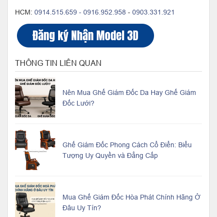
HCM:
0914.515.659 -
0916.952.958
-
0903.331.921
THÔNG TIN LIÊN QUAN
Nên Mua Ghế Giám Đốc Da Hay Ghế Giám
Đốc Lưới?
Ghế Giám Đốc Phong Cách Cổ Điển: Biểu
Tượng Uy Quyền và Đẳng Cấp
Mua Ghế Giám Đốc Hòa Phát Chính Hãng Ở
Đâu Uy Tín?