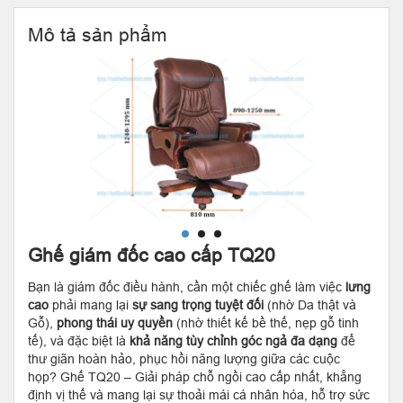
Mô tả sản phẩm
Ghế giám đốc cao cấp TQ20
Bạn là giám đốc điều hành, cần một chiếc ghế làm việc
lưng
cao
phải mang lại
sự sang trọng tuyệt đối
(nhờ Da thật và
Gỗ),
phong thái uy quyền
(nhờ thiết kế bề thế, nẹp gỗ tinh
tế), và đặc biệt là
khả năng tùy chỉnh góc ngả đa dạng
để
thư giãn hoàn hảo, phục hồi năng lượng giữa các cuộc
họp? Ghế TQ20 – Giải pháp chỗ ngồi cao cấp nhất, khẳng
định vị thế và mang lại sự thoải mái cá nhân hóa, hỗ trợ sức