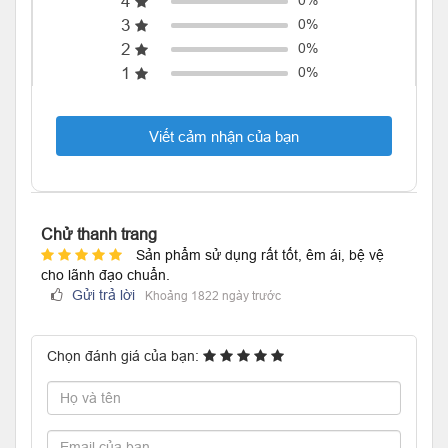
4
0%
3
0%
2
0%
1
0%
Viết cảm nhận của bạn
Chử thanh trang
Sản phẩm sử dụng rất tốt, êm ái, bệ vệ
cho lãnh đạo chuẩn.
Gửi trả lời
Khoảng 1822 ngày trước
Chọn đánh giá của bạn: