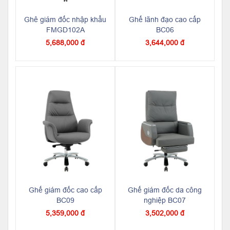
Ghê giám đốc nhập khẩu
Ghế lãnh đạo cao cấp
FMGD102A
BC06
5,688,000 đ
3,644,000 đ
Ghế giám đốc cao cấp
Ghế giám đốc da công
BC09
nghiệp BC07
5,359,000 đ
3,502,000 đ