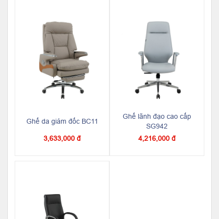
Ghế lãnh đạo cao cấp
Ghế da giám đốc BC11
SG942
3,633,000 đ
4,216,000 đ