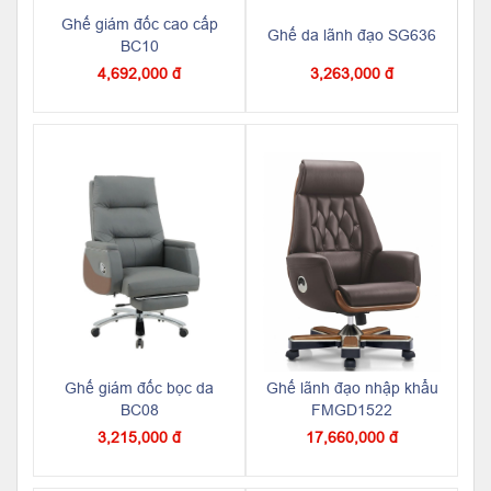
Ghế giám đốc cao cấp
Ghế da lãnh đạo SG636
BC10
4,692,000 đ
3,263,000 đ
Ghế giám đốc bọc da
Ghế lãnh đạo nhập khẩu
BC08
FMGD1522
3,215,000 đ
17,660,000 đ