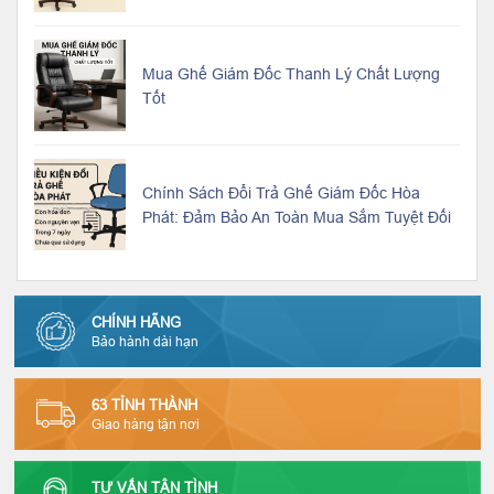
Mua Ghế Giám Đốc Thanh Lý Chất Lượng
Tốt
Chính Sách Đổi Trả Ghế Giám Đốc Hòa
Phát: Đảm Bảo An Toàn Mua Sắm Tuyệt Đối
CHÍNH HÃNG
Bảo hành dài hạn
63 TỈNH THÀNH
Giao hàng tận nơi
TƯ VẤN TẬN TÌNH