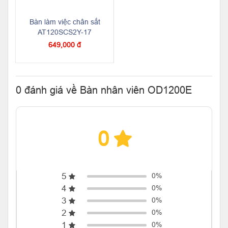
Bàn làm việc chân sắt
AT120SCS2Y-17
649,000 đ
0 đánh giá về Bàn nhân viên OD1200E
0
5
0%
4
0%
3
0%
2
0%
1
0%