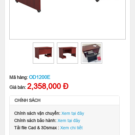
OD1200E
Mã hàng:
2,358,000 Đ
Giá bán:
CHÍNH SÁCH
Chính sách vận chuyển:
Xem tại đây
Chính sách bảo hành:
Xem tại đây
Tải file Cad & 3Dsmax :
Xem chi tiết