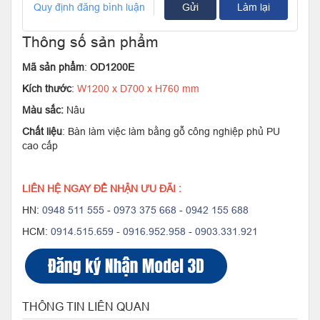
Quy định đăng bình luận
Gửi
Làm lại
Thông số sản phẩm
Mã sản phẩm
:
OD1200E
Kích thước
:
W1200 x D700 x H760 mm
Màu sắc:
Nâu
Chất liệu
: Bàn làm việc làm bằng gỗ công nghiệp phủ PU
cao cấp
LIÊN HỆ NGAY ĐỂ NHẬN ƯU ĐÃI :
HN:
0948 511 555
-
0973 375 668
-
0942 155 688
HCM:
0914.515.659 -
0916.952.958
-
0903.331.921
THÔNG TIN LIÊN QUAN