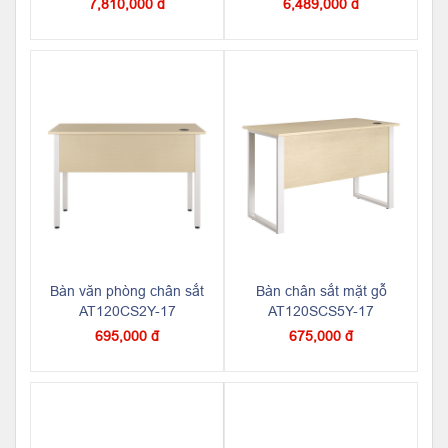
7,810,000 đ
6,489,000 đ
Bàn văn phòng chân sắt
Bàn chân sắt mặt gỗ
AT120CS2Y-17
AT120SCS5Y-17
695,000 đ
675,000 đ