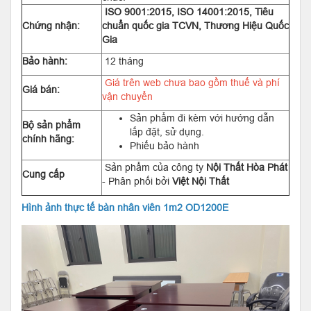
ISO 9001:2015, ISO 14001:2015, Tiêu
Chứng nhận:
chuẩn quốc gia TCVN, Thương Hiệu Quốc
Gia
Bảo hành:
12 tháng
Giá trên web chưa bao gồm thuế và phí
Giá bán:
vận chuyển
Sản phẩm đi kèm với hướng dẫn
Bộ sản phẩm
lắp đặt, sử dụng.
chính hãng:
Phiếu bảo hành
Sản phẩm của công ty
Nội Thất Hòa Phát
Cung cấp
- Phân phối bởi
Việt Nội Thất
Hình ảnh thực tế bàn nhân viên 1m2 OD1200E