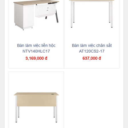
Bàn làm việc liền hộc
Bàn làm việc chân sắt
NTV140HLC17
AT120CS2-17
3,169,000 đ
637,000 đ