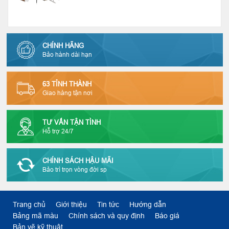
CHÍNH HÃNG
Bảo hành dài hạn
63 TỈNH THÀNH
Giao hàng tận nơi
TƯ VẤN TẬN TÌNH
Hỗ trợ 24/7
CHÍNH SÁCH HẬU MÃI
Bảo trì trọn vòng đời sp
Trang chủ
Giới thiệu
Tin tức
Hướng dẫn
Bảng mã màu
Chính sách và quy định
Báo giá
Bản vẽ kỹ thuật