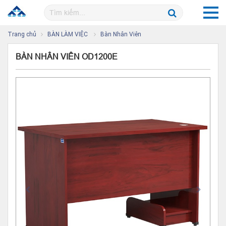
Trang chủ
BÀN LÀM VIỆC
Bàn Nhân Viên
BÀN NHÂN VIÊN OD1200E