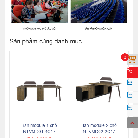
Sản phẩm cùng danh mục
0
Bàn module 4 chỗ
Bàn module 2 chỗ
NTVMD01-4C17
NTVMD02-2C17