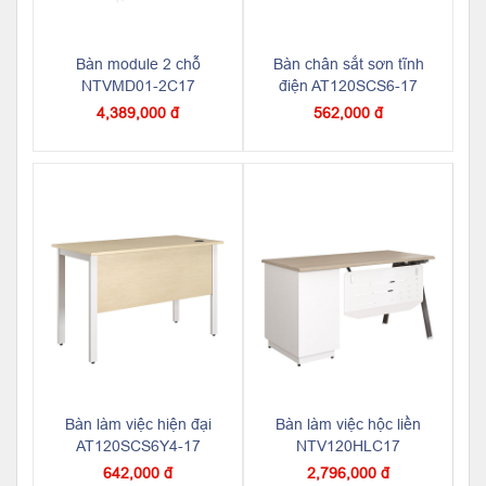
Bàn module 2 chỗ
Bàn chân sắt sơn tĩnh
NTVMD01-2C17
điện AT120SCS6-17
4,389,000 đ
562,000 đ
Bàn làm việc hiện đại
Bàn làm việc hộc liền
AT120SCS6Y4-17
NTV120HLC17
642,000 đ
2,796,000 đ