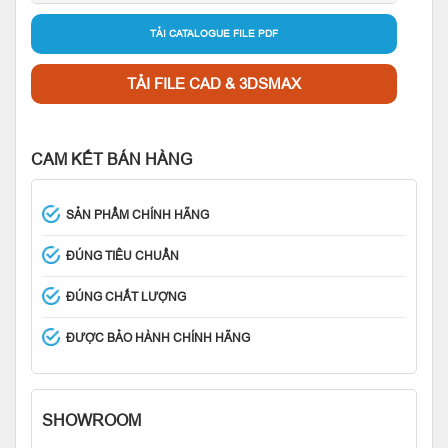
TẢI CATALOGUE FILE PDF
TẢI FILE CAD & 3DSMAX
CAM KẾT BÁN HÀNG
SẢN PHẨM CHÍNH HÃNG
ĐÚNG TIÊU CHUẨN
ĐÚNG CHẤT LƯỢNG
ĐƯỢC BẢO HÀNH CHÍNH HÃNG
SHOWROOM