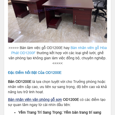
>>>>> Bàn làm việc gỗ OD1200E hay
Bàn nhân viên gỗ Hòa
Phát OD1200F
thường kết hợp với các loại ghế lưới, ghế
văn phòng tạo không gian làm việc đồng bộ, chuyên nghiệp.
<<<<<
Đặc Điểm Nổi Bật Của OD1200E
Bàn
OD1200E
là lựa chọn tuyệt vời cho Trưởng phòng hoặc
nhân viên cấp cao, ưu tiên sự sang trọng, độ bền cao và khả
năng lưu trữ linh hoạt.
Bàn nhân viên văn phòng gỗ sơn
OD1200E
có các điểm tạo
sự quan tâm ngay từ cái nhìn đầu tiên:
Yếm Trang Trí Sang Trọng:
Yếm bàn trang trí sang