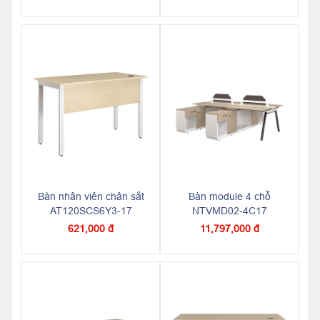
Bàn nhân viên chân sắt
Bàn module 4 chỗ
AT120SCS6Y3-17
NTVMD02-4C17
621,000 đ
11,797,000 đ