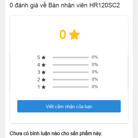
0 đánh giá về Bàn nhân viên HR120SC2
0
5
0%
4
0%
3
0%
2
0%
1
0%
Viết cảm nhận của bạn
Chưa có bình luận nào cho sản phẩm này.