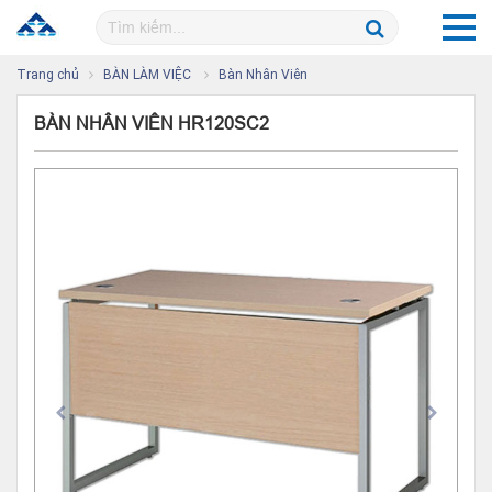
Trang chủ
BÀN LÀM VIỆC
Bàn Nhân Viên
BÀN NHÂN VIÊN HR120SC2