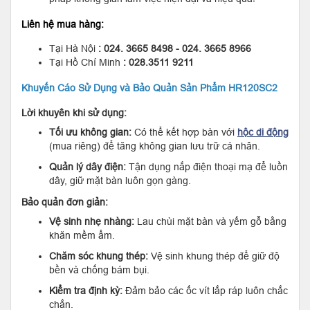
Liên hệ mua hàng:
Tại Hà Nội
: 024. 3665 8498 - 024. 3665 8966
Tại Hồ Chí Minh
: 028.3511 9211
Khuyến Cáo Sử Dụng và Bảo Quản Sản Phẩm HR120SC2
Lời khuyên khi sử dụng:
Tối ưu không gian:
Có thể kết hợp bàn với
hộc di động
(mua riêng) để tăng không gian lưu trữ cá nhân.
Quản lý dây điện:
Tận dụng nắp điện thoại mạ để luồn
dây, giữ mặt bàn luôn gọn gàng.
Bảo quản đơn giản:
Vệ sinh nhẹ nhàng:
Lau chùi mặt bàn và yếm gỗ bằng
khăn mềm ẩm.
Chăm sóc khung thép:
Vệ sinh khung thép để giữ độ
bền và chống bám bụi.
Kiểm tra định kỳ:
Đảm bảo các ốc vít lắp ráp luôn chắc
chắn.