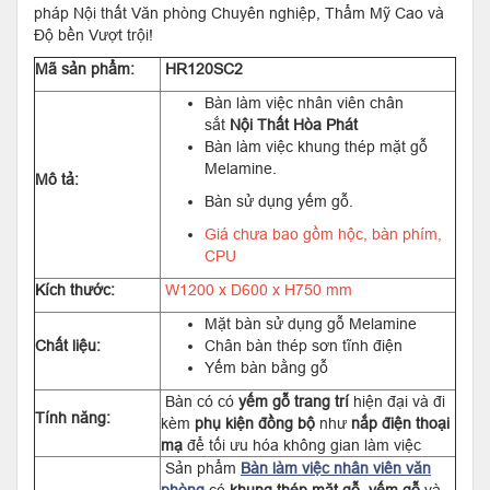
pháp Nội thất Văn phòng Chuyên nghiệp, Thẩm Mỹ Cao và
Độ bền Vượt trội!
Mã sản phẩm:
HR120SC2
Bàn làm việc nhân viên chân
sắt
Nội Thất Hòa Phát
Bàn làm việc khung thép mặt gỗ
Melamine.
Mô tả:
Bàn sử dụng yếm gỗ.
Giá chưa bao gồm hộc, bàn phím,
CPU
Kích thước:
W1200 x D600 x H750 mm
Mặt bàn sử dụng gỗ Melamine
Chất liệu:
Chân bàn thép sơn tĩnh điện
Yếm bàn bằng gỗ
Bàn có có
yếm gỗ trang trí
hiện đại và đi
Tính năng:
kèm
phụ kiện đồng bộ
như
nắp điện thoại
mạ
để tối ưu hóa không gian làm việc
Sản phẩm
Bàn làm việc nhân viên văn