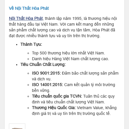
Về Nội Thất Hòa Phát
Nội Thất Hòa Phát
, thành lập năm 1995, là thương hiệu nội
thất hàng đầu tại Việt Nam. Với cam kết mang đến những
sản phẩm chất lượng cao và dịch vụ tận tâm, Hòa Phát đã
đạt được nhiều thành tựu và uy tín trên thị trường.
Thành Tựu:
Top 500 thương hiệu lớn nhất Việt Nam.
Danh hiệu Hàng Việt Nam chất lượng cao.
Tiêu Chuẩn Chất Lượng:
ISO 9001:2015:
Đảm bảo chất lượng sản phẩm
và dịch vụ.
ISO 14001:2015:
Cam kết quản lý môi trường
bền vững.
Tiêu chuẩn quốc gia TCVN:
Tuân thủ các quy
định và tiêu chuẩn chất lượng Việt Nam.
Thương Hiệu Quốc Gia:
Vietnam Value, khẳng
định giá trị và uy tín trên thị trường quốc tế.