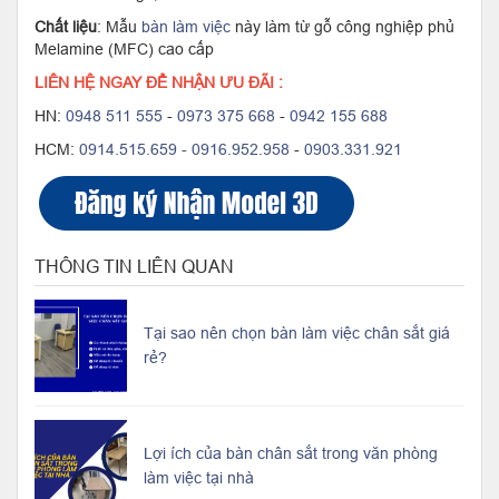
Chất liệu
: Mẫu
bàn làm việc
này làm từ gỗ công nghiệp phủ
Melamine (MFC) cao cấp
LIÊN HỆ NGAY ĐỂ NHẬN ƯU ĐÃI :
HN:
0948 511 555
-
0973 375 668
-
0942 155 688
HCM:
0914.515.659 -
0916.952.958
-
0903.331.921
THÔNG TIN LIÊN QUAN
Tại sao nên chọn bàn làm việc chân sắt giá
rẻ?
Lợi ích của bàn chân sắt trong văn phòng
làm việc tại nhà