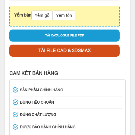
Yếm bàn
Yếm gỗ
Yếm tôn
TẢI CATALOGUE FILE PDF
TẢI FILE CAD & 3DSMAX
CAM KẾT BÁN HÀNG
SẢN PHẨM CHÍNH HÃNG
ĐÚNG TIÊU CHUẨN
ĐÚNG CHẤT LƯỢNG
ĐƯỢC BẢO HÀNH CHÍNH HÃNG