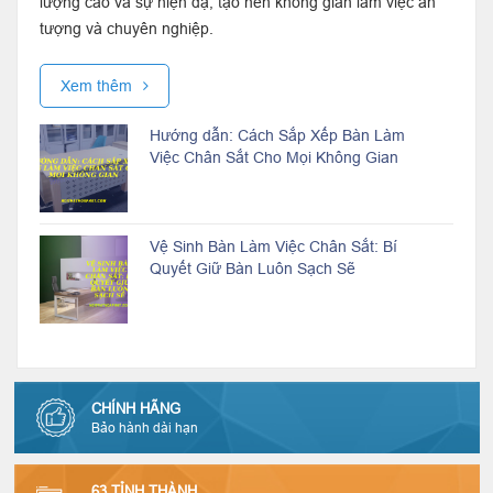
lượng cao và sự hiện đạ, tạo nên không gian làm việc ấn
tượng và chuyên nghiệp.
Xem thêm
Hướng dẫn: Cách Sắp Xếp Bàn Làm
Việc Chân Sắt Cho Mọi Không Gian
Vệ Sinh Bàn Làm Việc Chân Sắt: Bí
Quyết Giữ Bàn Luôn Sạch Sẽ
CHÍNH HÃNG
Bảo hành dài hạn
63 TỈNH THÀNH