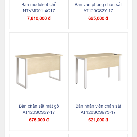
Bàn module 4 chỗ
Bàn văn phòng chân sắt
NTVMD01-4C17
AT120CS2Y-17
7,810,000 đ
695,000 đ
Bàn chân sắt mặt gỗ
Bàn nhân viên chân sắt
AT120SCS5Y-17
AT120SCS6Y3-17
675,000 đ
621,000 đ