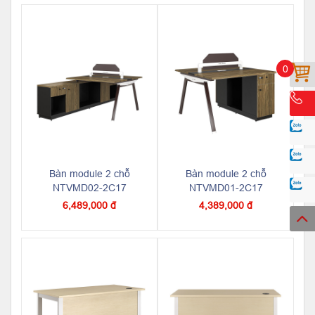
0
Bàn module 2 chỗ
Bàn module 2 chỗ
NTVMD02-2C17
NTVMD01-2C17
6,489,000 đ
4,389,000 đ