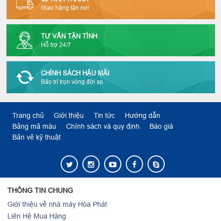
Giao hàng tận nơi
TƯ VẤN TẬN TÌNH
Hỗ trợ 24/7
CHÍNH SÁCH HẬU MÃI
Bảo trì trọn vòng đời sp
Trang chủ
Giới thiệu
Tin tức
Hướng dẫn
Bảng mã màu
Chính sách và quy định
Báo giá
Bản vẽ kỹ thuật
THÔNG TIN CHUNG
Giới thiệu về nhà máy Hòa Phát
Liên Hệ Mua Hàng