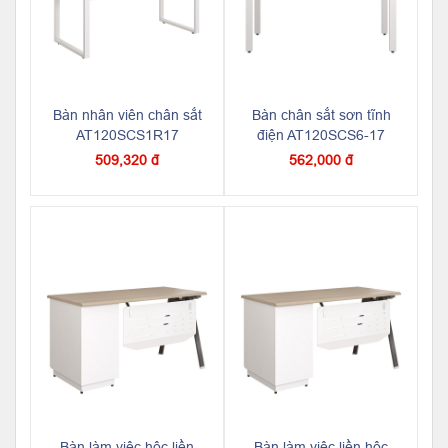
Bàn nhân viên chân sắt
Bàn chân sắt sơn tĩnh
AT120SCS1R17
điện AT120SCS6-17
509,320 đ
562,000 đ
Bàn làm việc hộc liền
Bàn làm việc liền hộc