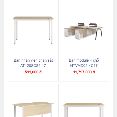
Bàn nhân viên chân sắt
Bàn module 4 chỗ
AT120SCS2-17
NTVMD02-4C17
591,000 đ
11,797,000 đ