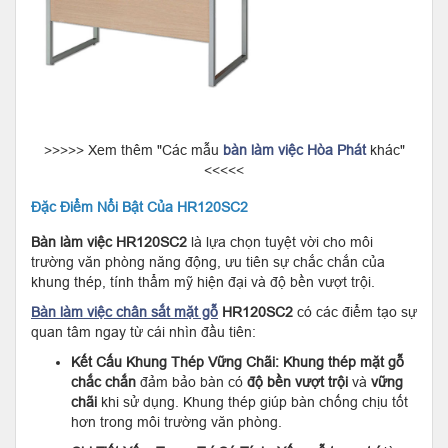
>>>>> Xem thêm "Các mẫu
bàn làm việc Hòa Phát
khác"
<<<<<
Đặc Điểm Nổi Bật Của HR120SC2
Bàn làm việc
HR120SC2
là lựa chọn tuyệt vời cho môi
trường văn phòng năng động, ưu tiên sự chắc chắn của
khung thép, tính thẩm mỹ hiện đại và độ bền vượt trội.
Bàn làm việc chân sắt mặt gỗ
HR120SC2
có các điểm tạo sự
quan tâm ngay từ cái nhìn đầu tiên:
Kết Cấu Khung Thép Vững Chãi:
Khung thép mặt gỗ
chắc chắn
đảm bảo bàn có
độ bền vượt trội
và
vững
chãi
khi sử dụng. Khung thép giúp bàn chống chịu tốt
hơn trong môi trường văn phòng.