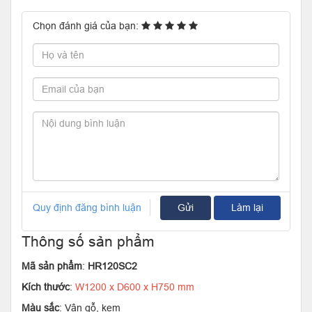
Chọn đánh giá của bạn:
Quy định đăng bình luận
Gửi
Làm lại
Thông số sản phẩm
Mã sản phẩm
:
HR120SC2
Kích thước
:
W1200 x D600 x H750 mm
Màu sắc
: Vân gỗ, kem