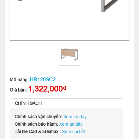
HR120SC2
Mã hàng:
1,322,000₫
Giá bán:
CHÍNH SÁCH
Chính sách vận chuyển:
Xem tại đây
Chính sách bảo hành:
Xem tại đây
Tải file Cad & 3Dsmax :
Xem chi tiết