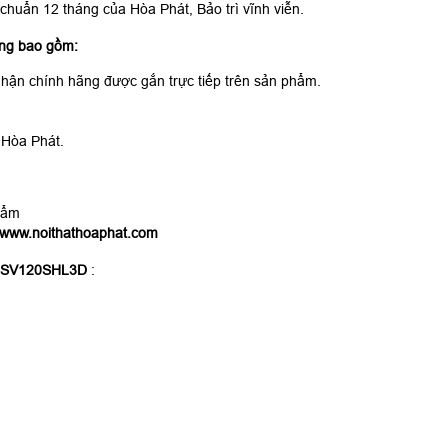
ẩn 12 tháng của Hòa Phát, Bảo trì vĩnh viễn.
ng bao gồm:
hận chính hãng được gắn trực tiếp trên sản phẩm.
 Hòa Phát.
hẩm
www.noithathoaphat.com
n SV120SHL3D
: