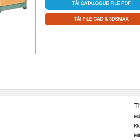
TẢI CATALOGUE FILE PDF
TẢI FILE CAD & 3DSMAX
T
Mã
Kí
Mà