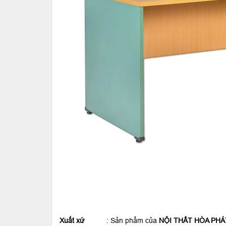
Xuất xứ
: Sản phẩm của
NỘI THẤT HÒA PHÁ