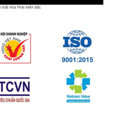
 thất Hòa Phát Miền Bắc