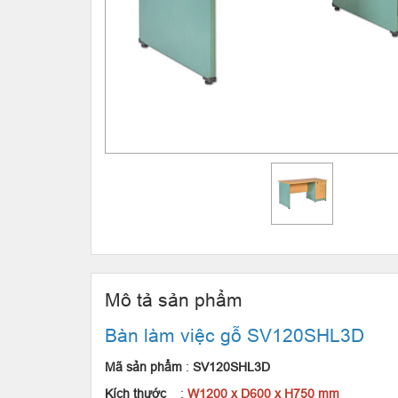
Mô tả sản phẩm
Bàn làm việc gỗ SV120SHL3D
Mã sản phẩm
:
SV120SHL3D
Kích thước
:
W1200 x D600 x H750 mm