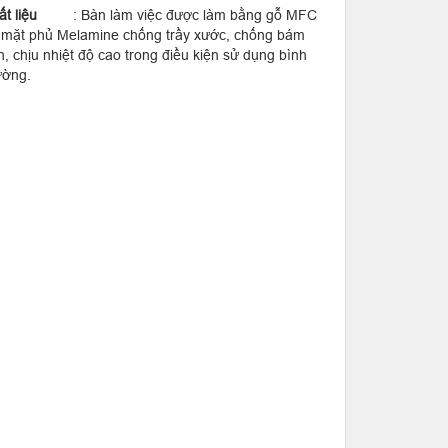
t liệu
: Bàn làm việc được làm bằng gỗ MFC
 mặt phủ Melamine chống trầy xước, chống bám
, chịu nhiệt độ cao trong điều kiện sử dụng bình
ường.