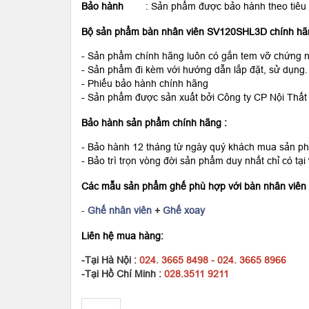
Bảo hành
: Sản phẩm được bảo hành theo tiêu chu
Bộ sản phẩm bàn nhân viên SV120SHL3D chính hã
- Sản phẩm chính hãng luôn có gắn tem vỡ chứng n
- Sản phẩm đi kèm với hướng dẫn lắp đặt, sử dụng.
- Phiếu bảo hành chính hãng
- Sản phẩm được sản xuất bởi Công ty CP Nội Thất
Bảo hành sản phẩm chính hãng :
- Bảo hành 12 tháng từ ngày quý khách mua sản p
- Bảo trì trọn vòng đời sản phẩm duy nhất chỉ có tại
Các mẫu sản phẩm ghế phù hợp với bàn nhân viê
-
Ghế nhân viên
+
Ghế xoay
Liên hệ mua hàng:
-Tại Hà Nội :
024. 3665 8498 - 024. 3665 8966
-Tại Hồ Chí Minh :
028.3511 9211