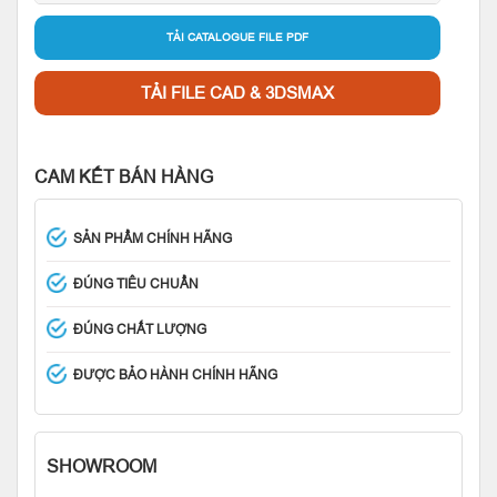
TẢI CATALOGUE FILE PDF
TẢI FILE CAD & 3DSMAX
CAM KẾT BÁN HÀNG
SẢN PHẨM CHÍNH HÃNG
ĐÚNG TIÊU CHUẨN
ĐÚNG CHẤT LƯỢNG
ĐƯỢC BẢO HÀNH CHÍNH HÃNG
SHOWROOM