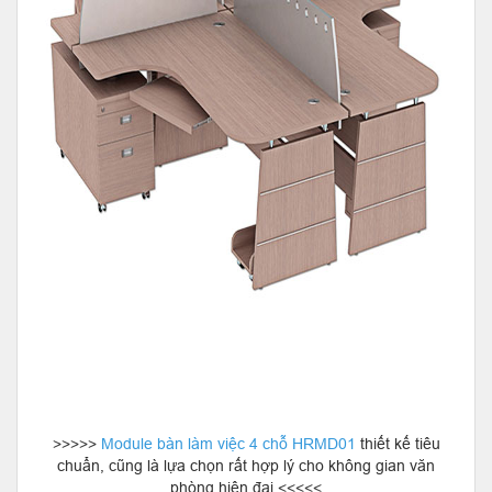
>>>>>
Module bàn làm việc 4 chỗ HRMD01
thiết kế tiêu
chuẩn, cũng là lựa chọn rất hợp lý cho không gian văn
phòng hiện đại <<<<<