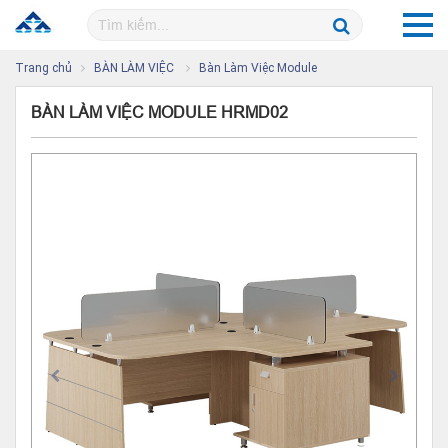
Trang chủ
BÀN LÀM VIỆC
Bàn Làm Việc Module
BÀN LÀM VIỆC MODULE HRMD02