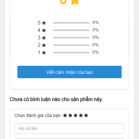
0
5
0%
4
0%
3
0%
2
0%
1
0%
Viết cảm nhận của bạn
Chưa có bình luận nào cho sản phẩm này.
Chọn đánh giá của bạn: