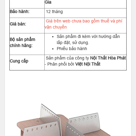
Gia
Bảo hành:
12 tháng
Giá trên web chưa bao gồm thuế và phí
Giá bán:
vận chuyển
Sản phẩm đi kèm với hướng dẫn
Bộ sản phẩm
lắp đặt, sử dụng.
chính hãng:
Phiếu bảo hành
Sản phẩm của công ty
Nội Thất Hòa Phát
Cung cấp
- Phân phối bởi
Việt Nội Thất