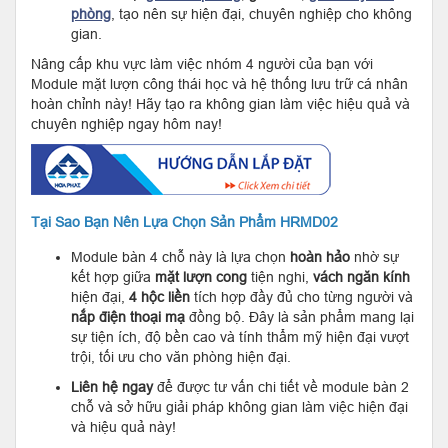
phòng
, tạo nên sự hiện đại, chuyên nghiệp cho không
gian.
Nâng cấp khu vực làm việc nhóm 4 người của bạn với
Module mặt lượn công thái học và hệ thống lưu trữ cá nhân
hoàn chỉnh này! Hãy tạo ra không gian làm việc hiệu quả và
chuyên nghiệp ngay hôm nay!
Tại Sao Bạn Nên Lựa Chọn Sản Phẩm HRMD02
Module bàn 4 chỗ này là lựa chọn
hoàn hảo
nhờ sự
kết hợp giữa
mặt lượn cong
tiện nghi,
vách ngăn kính
hiện đại,
4 hộc liền
tích hợp đầy đủ cho từng người và
nắp điện thoại mạ
đồng bộ. Đây là sản phẩm mang lại
sự tiện ích, độ bền cao và tính thẩm mỹ hiện đại vượt
trội, tối ưu cho văn phòng hiện đại.
Liên hệ ngay
để được tư vấn chi tiết về module bàn 2
chỗ và sở hữu giải pháp không gian làm việc hiện đại
và hiệu quả này!