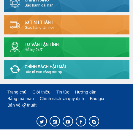
Bảo hành dài hạn
63 TỈNH THÀNH
Giao hàng tận nơi
TƯ VẤN TẬN TÌNH
Hỗ trợ 24/7
CHÍNH SÁCH HẬU MÃI
Bảo trì trọn vòng đời sp
Trang chủ
Giới thiệu
Tin tức
Hướng dẫn
Bảng mã màu
Chính sách và quy định
Báo giá
Bản vẽ kỹ thuật