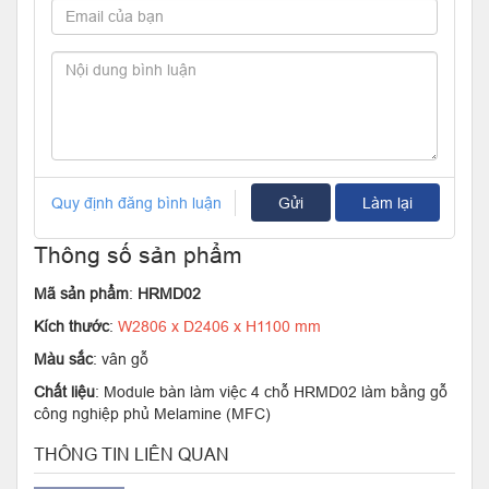
Quy định đăng bình luận
Gửi
Làm lại
Thông số sản phẩm
Mã sản phẩm
:
HRMD02
Kích thước
:
W2806 x D2406 x H1100 mm
Màu sắc
: vân gỗ
Chất liệu
: Module bàn làm việc 4 chỗ HRMD02 làm bằng gỗ
công nghiệp phủ Melamine (MFC)
THÔNG TIN LIÊN QUAN