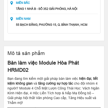
MIỀN BẮC
TẦNG 1 NHÀ B - SỐ 352 GIẢI PHÓNG, HÀ NỘI
MIỀN NAM
55 BẠCH ĐẰNG, PHƯỜNG 15, Q. BÌNH THẠNH, HCM
Mô tả sản phẩm
Bàn làm việc Module Hòa Phát
HRMD02
Bạn đang tìm kiếm một giải pháp bàn làm việc
hiện đại, tiết
kiệm không gian
và
tăng cường sự hợp tác
cho đội nhóm 4
người? Module 4 Chỗ Mặt Lượn Công Thái Học: Vách Ngăn
Kính Hiện đại, 4 Hộc Liền Tích hợp & Nắp Mạ Đồng bộ –
Giải pháp Nội thất Văn phòng Cao cấp, Tăng Hiệu suất và
Thẩm mỹ!