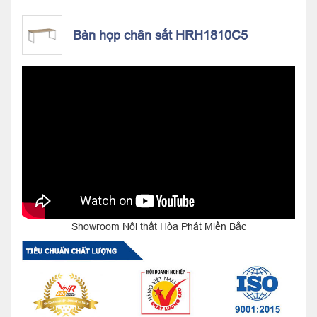
Bàn họp chân sắt HRH1810C5
Showroom Nội thất Hòa Phát Miền Bắc