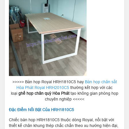
>>>>> Bàn họp Royal HRH1810C5 hay
Bàn họp chân sắt
Hòa Phát Royal HRH2010C5
thường kết hợp với các
loại
ghế họp chân quỳ Hòa Phát
tạo không gian phòng họp
chuyên nghiệp <<<<<
Đặc Điểm Nổi Bật Của HRH1810C5
Chiếc bàn họp HRH1810C5 thuộc dòng Royal, nổi bật với
thiết kế chân khung thép chắc chắn theo xu hướng hiện đại,