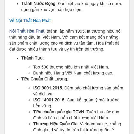
Tránh Nước Đọng:
Đặc biệt lau khô ngay khi có nước
đọng gần khu vực nắp hộp điện.
Về Nội Thất Hòa Phát
Nội Thất Hòa Phát
, thành lập năm 1995, là thương hiệu nội
thất hàng đầu tại Việt Nam. Với cam kết mang đến những
sản phẩm chất lượng cao và dịch vụ tận tâm, Hòa Phát đã
đạt được nhiều thành tựu và uy tín trên thị trường.
Thành Tựu:
Top 500 thương hiệu lớn nhất Việt Nam.
Danh hiệu Hàng Việt Nam chất lượng cao.
Tiêu Chuẩn Chất Lượng:
ISO 9001:2015:
Đảm bảo chất lượng sản phẩm
và dịch vụ.
ISO 14001:2015:
Cam kết quản lý môi trường
bền vững.
Tiêu chuẩn quốc gia TCVN:
Tuân thủ các quy
định và tiêu chuẩn chất lượng Việt Nam.
Thương Hiệu Quốc Gia:
Vietnam Value, khẳng
định giá trị và uy tín trên thị trường quốc tế.