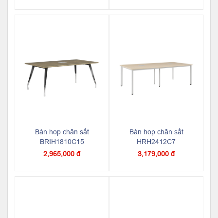
Bàn họp chân sắt
Bàn họp chân sắt
BRIH1810C15
HRH2412C7
2,965,000 đ
3,179,000 đ