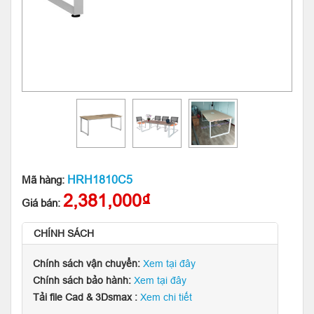
HRH1810C5
Mã hàng:
2,381,000₫
Giá bán:
CHÍNH SÁCH
Chính sách vận chuyển:
Xem tại đây
Chính sách bảo hành:
Xem tại đây
Tải file Cad & 3Dsmax :
Xem chi tiết