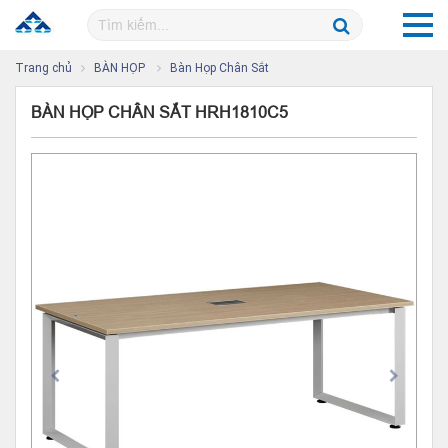
Trang chủ
BÀN HỌP
Bàn Họp Chân Sắt
BÀN HỌP CHÂN SẮT HRH1810C5