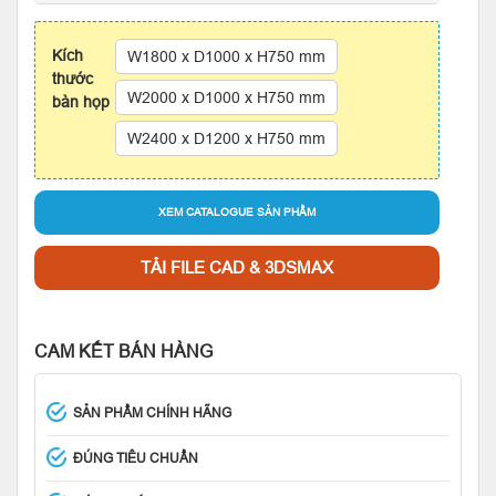
Kích
W1800 x D1000 x H750 mm
thước
W2000 x D1000 x H750 mm
bàn họp
W2400 x D1200 x H750 mm
XEM CATALOGUE SẢN PHẨM
TẢI FILE CAD & 3DSMAX
CAM KẾT BÁN HÀNG
SẢN PHẨM CHÍNH HÃNG
ĐÚNG TIÊU CHUẨN