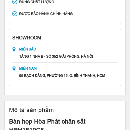
ĐÚNG CHẤT LƯỢNG
ĐƯỢC BẢO HÀNH CHÍNH HÃNG
SHOWROOM
MIỀN BẮC
TẦNG 1 NHÀ B - SỐ 352 GIẢI PHÓNG, HÀ NỘI
MIỀN NAM
55 BẠCH ĐẰNG, PHƯỜNG 15, Q. BÌNH THẠNH, HCM
Mô tả sản phẩm
Bàn họp Hòa Phát chân sắt