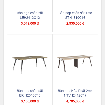
Bàn họp chân sắt
Bàn họp chân sắt 1m8
LEH2412C12
STH1810C16
3,549,000 đ
2,930,000 đ
Bàn họp chân sắt
Bàn họp Hòa Phát 2m4
BRIH2010C15
NTVH2412C17
3,155,000 đ
4,705,000 đ