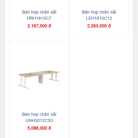
Bàn họp chân sắt
Bàn họp chân sắt
HRH1810C7
LEH1810C12
2,167,000 đ
2,263,000 đ
Bàn họp chân sắt
UNH3012CS3
5,088,000 đ